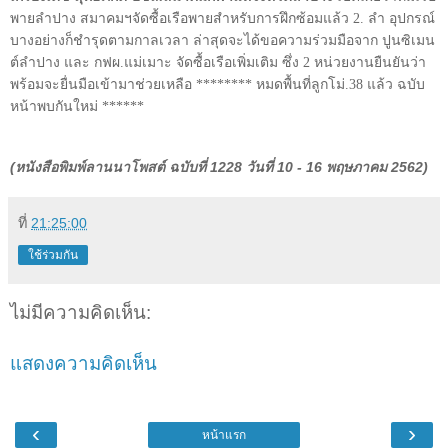
พายลำปาง สมาคมฯจัดซื้อเรือพายสำหรับการฝึกซ้อมแล้ว 2. ลำ อุปกรณ์
บางอย่างก็ชำรุดตามกาลเวลา ล่าสุดจะได้ขอความร่วมมือจาก ปูนซิเมน
ต์ลำปาง และ กฟผ.แม่เมาะ จัดซื้อเรือเพิ่มเติม ซึ่ง 2 หน่วยงานยืนยันว่า
พร้อมจะยื่นมือเข้ามาช่วยเหลือ ******** หมดพื้นที่ลูกโม่.38 แล้ว ฉบับ
หน้าพบกันใหม่ ******
(หนังสือพิมพ์ลานนาโพสต์ ฉบับที่ 1228 วันที่ 10 - 16 พฤษภาคม 2562)
ที่
21:25:00
ใช้ร่วมกัน
ไม่มีความคิดเห็น:
แสดงความคิดเห็น
‹
›
หน้าแรก