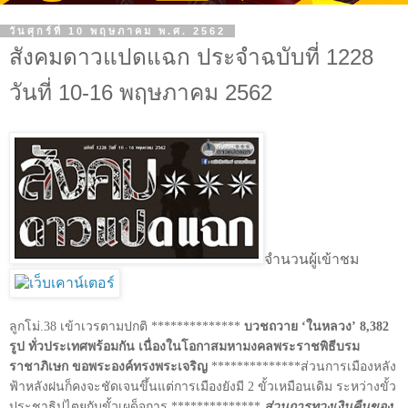
วันศุกร์ที่ 10 พฤษภาคม พ.ศ. 2562
สังคมดาวแปดแฉก ประจำฉบับที่ 1228
วันที่ 10-16 พฤษภาคม 2562
จำนวนผู้เข้าชม
ลูกโม่.38 เข้าเวรตามปกติ **************
บวชถวาย
‘
ในหลวง
’
8,382
รูป ทั่วประเทศพร้อมกัน เนื่องในโอกาสมหามงคลพระราชพิธีบรม
ราชาภิเษก ขอพระองค์ทรงพระเจริญ
**************ส่วนการเมืองหลัง
ฟ้าหลังฝนก็คงจะชัดเจนขึ้นแต่การเมืองยังมี 2 ขั้วเหมือนเดิม ระหว่างขั้ว
ประชาธิปไตยกับขั้วเผด็จการ **************
ส่วนการทวงเงินคืนของ