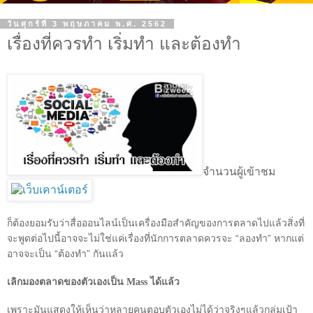
วันศุกร์ที่ 3 พฤษภาคม พ.ศ. 2562
เรื่องที่ควรทำ เริ่มทำ และต้องทำ
จำนวนผู้เข้าชม
ก็ต้องยอมรับว่าสื่อออนไลน์เป็นเครื่องมือสำคัญของการตลาดไปแล้วสิ่งที่
จะพูดต่อไปนี้อาจจะไม่ใช่แค่เรื่องที่นักการตลาดควรจะ
“
ลองทำ
”
หากแต่
อาจจะเป็น
“
ต้องทำ
”
กันแล้ว
เลิกมองตลาดของตัวเองเป็น
Mass
ได้แล้ว
เพราะมันแสดงให้เห็นว่าหลายคนตอบตัวเองไม่ได้ว่าจริงๆแล้วกลุ่มเป้า