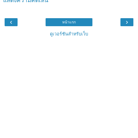
แสดงความคิดเห็น
‹
›
หน้าแรก
ดูเวอร์ชันสำหรับเว็บ