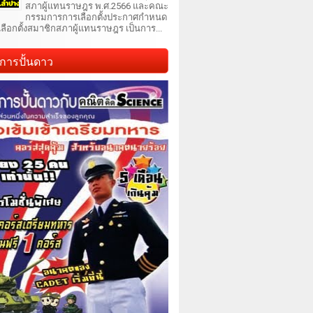
สภาผู้แทนราษฎร พ.ศ.2566 และคณะ
กรรมการการเลือกตั้งประกาศกำหนด
เลือกตั้งสมาชิกสภาผู้แทนราษฎร เป็นการ...
การปั้นดาว