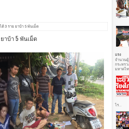
ด้ 3 ราย ยาบ้า 5 พันเม็ด
ยาบ้า 5 พันเม็ด
แรง
จำนวนผู้
กระทรวง
มหาดไทยท
ไร...