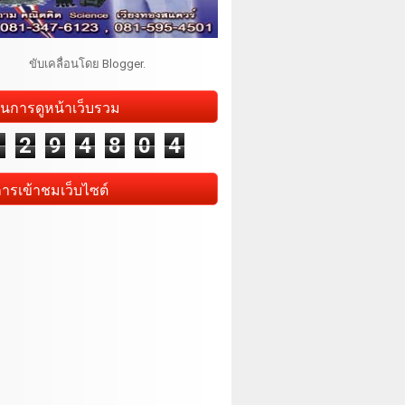
ขับเคลื่อนโดย
Blogger
.
นการดูหน้าเว็บรวม
1
2
9
4
8
0
4
การเข้าชมเว็บไซต์