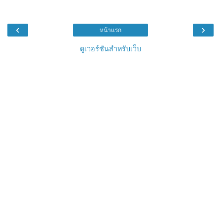
‹
›
หน้าแรก
ดูเวอร์ชันสำหรับเว็บ