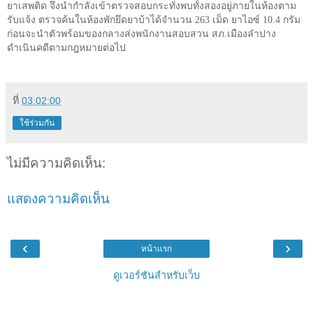
ยาเสพติด จึงนำกำลังเข้าตรวจสอบกระทั่งพบทั้งสองอยู่ภายในห้องตาม
รับแจ้ง ตรวจค้นในห้องพักยึดยาบ้าได้จำนวน
263
เม็ด ยาไอซ์
10.4
กรัม
ก่อนจะนำตัวพร้อมของกลางส่งพนักงานสอบสวน สภ.เมืองลำปาง
ดำเนินคดีตามกฎหมายต่อไป
ที่
03:02:00
ใช้ร่วมกัน
ไม่มีความคิดเห็น:
แสดงความคิดเห็น
‹
›
หน้าแรก
ดูเวอร์ชันสำหรับเว็บ