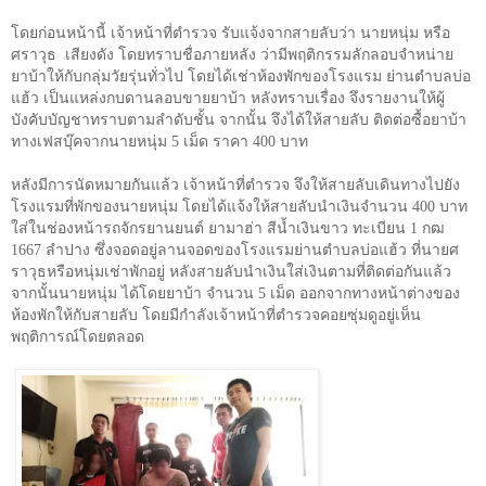
โดยก่อนหน้านี้ เจ้าหน้าที่ตำรวจ รับแจ้งจากสายลับว่า นายหนุ่ม หรือ
ศราวุธ
เสียงดัง โดยทราบชื่อภายหลัง ว่ามีพฤติกรรมลักลอบจำหน่าย
ยาบ้าให้กับกลุ่มวัยรุ่นทั่วไป โดยได้เช่าห้องพักของโรงแรม ย่านตำบลบ่อ
แฮ้ว เป็นแหล่งกบดานลอบขายยาบ้า หลังทราบเรื่อง จึงรายงานให้ผู้
บังคับบัญชาทราบตามลำดับชั้น จากนั้น จึงได้ให้สายลับ ติดต่อซื้อยาบ้า
ทางเฟสบุ๊คจากนายหนุ่ม
5
เม็ด ราคา
400
บาท
หลังมีการนัดหมายกันแล้ว เจ้าหน้าที่ตำรวจ จึงให้สายลับเดินทางไปยัง
โรงแรมที่พักของนายหนุ่ม โดยได้แจ้งให้สายลับนำเงินจำนวน
400
บาท
ใส่ในช่องหน้ารถจักรยานยนต์ ยามาฮ่า สีน้ำเงินขาว ทะเบียน
1
กฒ
1667
ลำปาง ซึ่งจอดอยู่ลานจอดของโรงแรมย่านตำบลบ่อแฮ้ว ที่นายศ
ราวุธหรือหนุ่มเช่าพักอยู่ หลังสายลับนำเงินใส่เงินตามที่ติดต่อกันแล้ว
จากนั้นนายหนุ่ม ได้โดยยาบ้า จำนวน
5
เม็ด ออกจากทางหน้าต่างของ
ห้องพักให้กับสายลับ โดยมีกำลังเจ้าหน้าที่ตำรวจคอยซุ่มดูอยู่เห็น
พฤติการณ์โดยตลอด