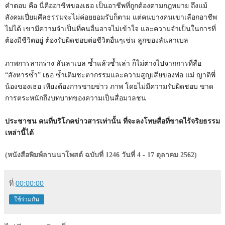
คำตอบ คือ นี่คืออาชีพของเธอ เป็นอาชีพที่ถูกต้องตามกฎหมาย ถึงแม้
สังคมเปี่ยมศีลธรรมจะไม่ค่อยยอมรับก็ตาม แต่คนบางคนเขาเลือกอาชีพ
ไม่ได้ เขามีความจำเป็นที่คนอื่นอาจไม่เข้าใจ และความจำเป็นในการที่
ต้องมีชีวิตอยู่ ต้องรับผิดชอบต่อชีวิตอื่นๆเช่น ลูกของลันลาเบล
ภาพการลากร่าง ลันลาเบล ซ้ำแล้วซ้ำเล่า ก็ไม่ต่างไปจากการที่สื่อ
“สังหารซ้ำ” เธอ ซ้ำเติมชะตากรรมและความสูญเสียของพ่อ แม่ ญาติพี่
น้องของเธอ เพียงต้องการขายข่าว ภาพ โดยไม่มีความรับผิดชอบ ขาด
การตระหนักถึงบทบาทของความเป็นสื่อมวลชน
ประชาชน คนที่บริโภคข่าวสารเท่านั้น ที่จะลงโทษสื่อที่ขาดไร้จริยธรรม
เหล่านี้ได้
(หนังสือพิมพ์ลานนาโพสต์ ฉบับที่ 1246 วันที่ 4 - 17 ตุลาคม 2562)
ที่
00:00:00
ใช้ร่วมกัน