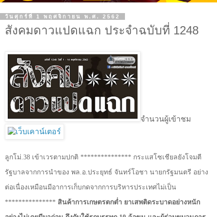
วันศุกร์ที่ 1 พฤศจิกายน พ.ศ. 2562
สังคมดาวแปดแฉก ประจำฉบับที่ 1248
จำนวนผู้เข้าชม
ลูกโม่.38 เข้าเวรตามปกติ *************** กระแสโซเชียลยังโจมตี
รัฐบาลจากการนำของ พล.อ.ประยุทธ์ จันทร์โอชา นายกรัฐมนตรี อย่าง
ต่อเนื่องเหมือนมีอาการเก็บกดจากการบริหารประเทศไม่เป็น
***************
สินค้าการเกษตรตกต่ำ ยาเสพติดระบาดอย่างหนัก