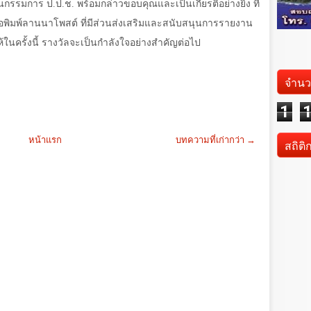
รรมการ ป.ป.ช. พร้อมกล่าวขอบคุณและเป็นเกียรติอย่างยิ่ง ที่
ือพิมพ์ลานนาโพสต์ ที่มีส่วนส่งเสริมและสนับสนุนการรายงาน
้ในครั้งนี้ รางวัลจะเป็นกำลังใจอย่างสำคัญต่อไป
จำนว
1
หน้าแรก
บทความที่เก่ากว่า →
สถิติ