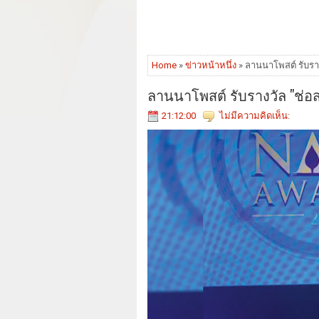
Home
»
ข่าวหน้าหนึ่ง
» ลานนาโพสต์ รับราง
ลานนาโพสต์ รับรางวัล "ช่อ
21:12:00
ไม่มีความคิดเห็น: