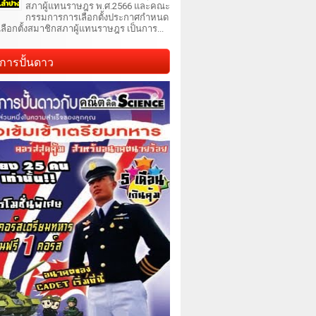
สภาผู้แทนราษฎร พ.ศ.2566 และคณะ
กรรมการการเลือกตั้งประกาศกำหนด
เลือกตั้งสมาชิกสภาผู้แทนราษฎร เป็นการ...
การปั้นดาว