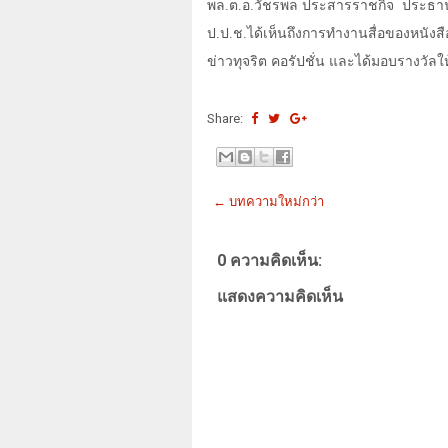
พล.ต.อ.วัชรพล ประสารราชกิจ
ประธานก
ป.ป.ช.ได้เห็นถึงการทำงานสื่อของหนังส
ข่าวทุจริต คอรัปชั่น และได้มอบรางวัลให
Share:
← บทความใหม่กว่า
0 ความคิดเห็น:
แสดงความคิดเห็น