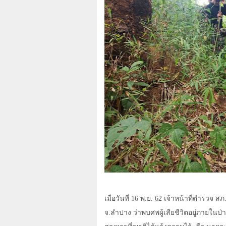
เมื่อวันที่ 16 พ.ย. 62 เจ้าหน้าที่ตำรวจ 
จ.ลำปาง ว่าพบศพผู้เสียชีวิตอยู่ภายในป่