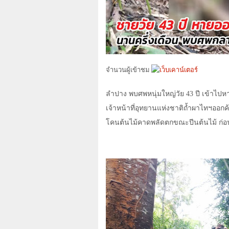
จำนวนผู้เข้าชม
ลำปาง พบศพหนุ่มใหญ่วัย 43 ปี เข้าไ
เจ้าหน้าที่อุทยานแห่งชาติถ้ำผาไทฯออ
โคนต้นไม้คาดพลัดตกขณะปีนต้นไม้ ก่อน