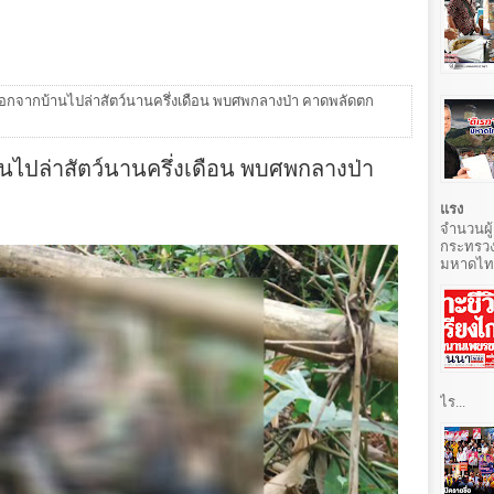
ออกจากบ้านไปล่าสัตว์นานครึ่งเดือน พบศพกลางป่า คาดพลัดตก
นไปล่าสัตว์นานครึ่งเดือน พบศพกลางป่า
แรง
จำนวนผู้
กระทรวง
มหาดไทยท
ไร...