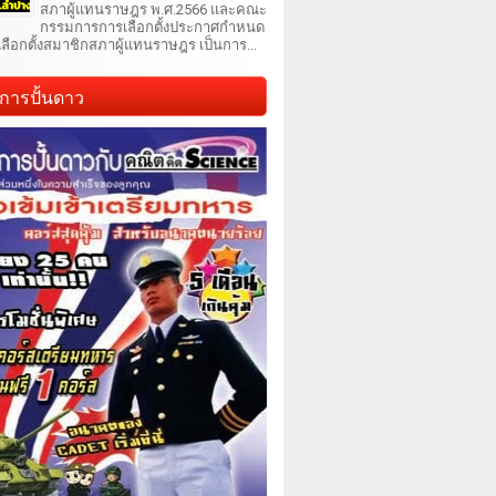
สภาผู้แทนราษฎร พ.ศ.2566 และคณะ
กรรมการการเลือกตั้งประกาศกำหนด
เลือกตั้งสมาชิกสภาผู้แทนราษฎร เป็นการ...
การปั้นดาว