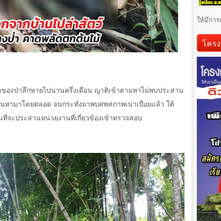
ให้มีการ
โครง
ปหาของป่าลึกหายไปนานครึ่งเดือน ญาติเข้าตามหาไม่พบประสาน
กค้นหามาโดยตลอด จนกระทั่งมาพบศพสภาพเน่าเปื่อยแล้ว ใต้
ที่จะประสานหน่วยงานที่เกี่ยวข้องเข้าตรวจสอบ