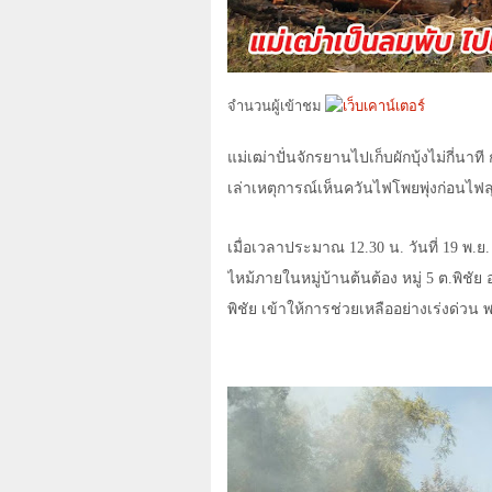
จำนวนผู้เข้าชม
แม่เฒ่าปั่นจักรยานไปเก็บผักบุ้งไม่กี่นา
เล่าเหตุการณ์เห็นควันไฟโพยพุ่งก่อนไฟล
เมื่อเวลาประมาณ
12.30
น. วันที่
19
พ.ย
ไหม้ภายในหมู่บ้านต้นต้อง หมู่
5
ต.พิชัย 
พิชัย เข้าให้การช่วยเหลืออย่างเร่งด่ว