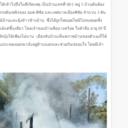
้เข้าไปถึงในที่เกิดเหตุ เป็นบ้านเลขที่
46/1
หมู่
5
บ้านต้นต้อง
 พบรถดับเพลิงของ อบต.พิชัย และเทศบาลเมืองพิชัย จำนวน
3
คัน
หม้บ้านและยุ้งข้าวข้างบ้าน
ซึ่งได้ถูกไฟมอดไหม้ไปจนหมดทั้ง
ม้แต่ชิ้นเดียว โดยเจ้าของบ้านคือนางสร้อย ใจคำลือ อายุ
69
ปี
กบุ้งได้เพียงไม่นาน
เมื่อกลับบ้านเห็นสภาพบ้านของตัวเองก็ได้
ยกันประคองออกมานั่งอยู่ด้านนอกและช่วยกันปลอบใจ โดยมีเจ้า