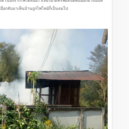
ด้ เนื่องจากไฟได้ล้อมไว้เลยไม่ได้ทรัพย์สินติดมืออกมาแม้แต่
เมื่อกลับมาเห็นบ้านถูกไฟไหม้ก็เป็นลมไป