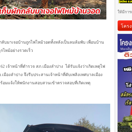
ให้มีการ
โครง
ที กลับมาเจอบ้านถูกไฟไหม้วอดทั้งหลังเป็นลมล้มพับ เพื่อนบ้าน
ุกไหม้อย่างรวดเร็ว
.
62
เจ้าหน้าที่ตำรวจ สภ.เมืองลำปาง
ได้รับแจ้งว่าเกิดเหตุไฟ
อ.เมืองลำปาง จึงรีบประสานเจ้าหน้าที่ดับเพลิงเทศบาลเมือง
น พร้อมแจ้งให้พนักงานสอบสวนเข้าตรวจสอบที่เกิดเหตุ