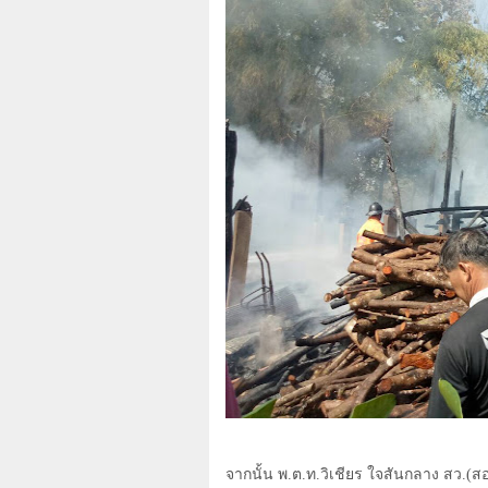
จากนั้น พ.ต.ท.วิเชียร ใจสันกลาง สว.(ส