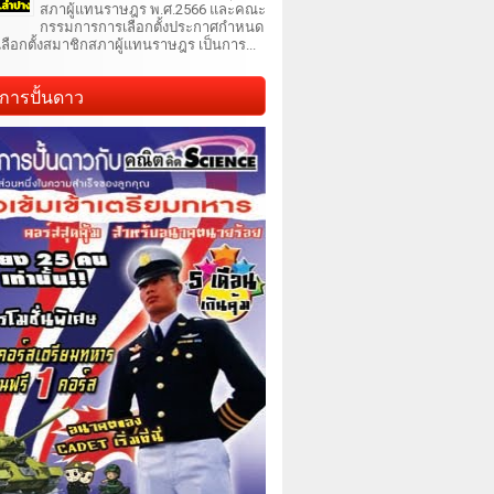
สภาผู้แทนราษฎร พ.ศ.2566 และคณะ
กรรมการการเลือกตั้งประกาศกำหนด
เลือกตั้งสมาชิกสภาผู้แทนราษฎร เป็นการ...
การปั้นดาว