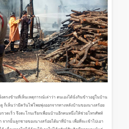
ฝั่งตรงข้ามที่เห็นเหตุการณ์เล่าว่า ตนเองได้นั่งกินข้าวอยู่ในบ้าน
าดู ก็เห็นว่ามีควันไฟโพยพุ่งออกจากทางหลังบ้านของนางสร้อย
งรวดเร็ว จึงตะโกนเรียกเพื่อนบ้านอีกคนหนึ่งให้ช่วยโทรศัพท์
 จากนั้นลูกชายของนางสร้อยได้มาที่บ้าน เพื่อที่จะเข้าไปเอา