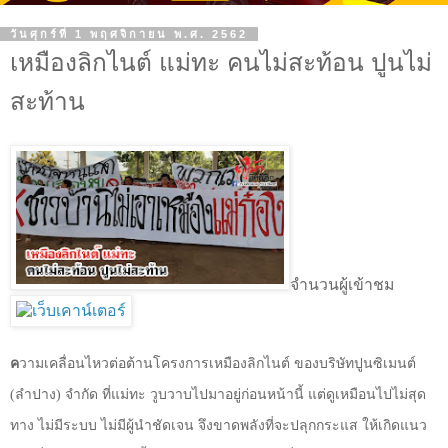
วันศุกร์ที่ 1 พฤศจิกายน พ.ศ. 2562
เหมืองลิกไนต์ แม่ทะ คนไม่สะท้อน ปูนไม่
สะท้าน
จำนวนผู้เข้าชม
ค
วามเคลื่อนไหวต่อต้านโครงการเหมืองลิกไนต์ ของบริษัทปูนซิเมนต์
(ลำปาง) จำกัด ที่แม่ทะ วูบวาบไปมาอยู่ก่อนหน้านี้ แต่ดูเหมือนไปไม่สุด
ทาง ไม่มีระบบ ไม่มีผู้นำชัดเจน จึงขาดพลังที่จะปลุกกระแส ให้เกิดแนว