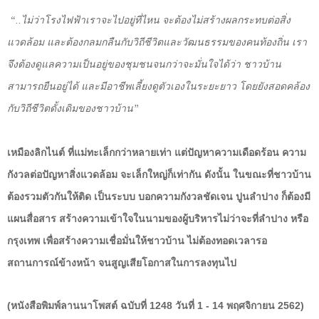
“..ไม่ว่าโรงไฟฟ้าเราจะไปอยู่ที่ไหน จะต้องไม่สร้างผลกระทบต่อสิ่ง
แวดล้อม และต้องกลมกลืนกับวิถีชีวิตและวัฒนธรรมของคนท้องถิ่น เรา
จึงต้องดูแลความเป็นอยู่ของชุมชนจนกว่าจะมั่นใจได้ว่า ชาวบ้าน
สามารถยืนอยู่ได้ และมีอาชีพเลี้ยงดูตัวเองในระยะยาว โดยยังสอดคล้อง
กับวิถีชีวิตดั้งเดิมของชาวบ้าน”
เหมืองลิกไนต์ ที่แม่ทะเล็กกว่าหลายเท่า แต่ปัญหาความเดือดร้อน ความ
กังวลต่อปัญหาสิ่งแวดล้อม จะเล็กใหญ่ก็เท่ากัน ดังนั้น ในขณะที่ชาวบ้าน
ต้องรวมตัวกันให้ติด เป็นระบบ บอกความกังวลชัดเจน ปูนลำปาง ก็ต้องมี
แผนสื่อสาร สร้างความเข้าใจในนามของผู้บริหารไม่ว่าจะที่ลำปาง หรือ
กรุงเทพ เพื่อสร้างความเชื่อมั่นให้ชาวบ้าน ไม่ต้องทอดเวลารอ
สถานการณ์ข้างหน้า จนสูญเสียโอกาสในการลงทุนไป
(หนังสือพิมพ์ลานนาโพสต์ ฉบับที่ 1248 วันที่ 1 - 14 พฤศจิกายน 2562)