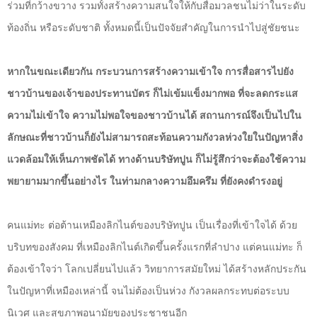
ร่วมที่กว้างขวาง รวมทั้งสร้างความสนใจให้กับสื่อมวลชนไม่ว่าในระดับ
ท้องถิ่น หรือระดับชาติ ทั้งหมดนี้เป็นปัจจัยสำคัญในการนำไปสู่ชัยชนะ
หากในขณะเดียวกัน กระบวนการสร้างความเข้าใจ การสื่อสารไปยัง
ชาวบ้านของเจ้าของประทานบัตร ก็ไม่เข้มแข็งมากพอ ที่จะลดกระแส
ความไม่เข้าใจ ความไม่พอใจของชาวบ้านได้ สถานการณ์จึงเป็นไปใน
ลักษณะที่ชาวบ้านก็ยังไม่สามารถสะท้อนความกังวลห่วงใยในปัญหาสิ่ง
แวดล้อมให้เห็นภาพชัดได้ ทางด้านบริษัทปูน ก็ไม่รู้สึกว่าจะต้องใช้ความ
พยายามมากขึ้นอย่างไร ในท่ามกลางความอึมครึม ที่ยังคงดำรงอยู่
คนแม่ทะ ต่อต้านเหมืองลิกไนต์ของบริษัทปูน เป็นเรื่องที่เข้าใจได้ ด้วย
บริบทของสังคม ที่เหมืองลิกไนต์เกิดขึ้นครั้งแรกที่ลำปาง แต่คนแม่ทะ ก็
ต้องเข้าใจว่า โลกเปลี่ยนไปแล้ว วิทยาการสมัยใหม่ ได้สร้างหลักประกัน
ในปัญหาที่เหมืองเหล่านี้ จนไม่ต้องเป็นห่วง กังวลผลกระทบต่อระบบ
นิเวศ และสุขภาพอนามัยของประชาชนอีก