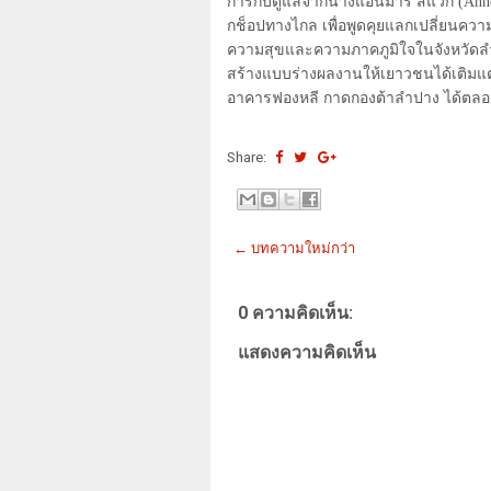
การกับดูแลจากนางแอนมารี สแว็ก (
Ann
กช็อปทางไกล เพื่อพูดคุยแลกเปลี่ยนคว
ความสุขและความภาคภูมิใจในจังหวัดล
สร้างแบบร่างผลงานให้เยาวชนได้เติมแต่
อาคารฟองหลี กาดกองต้าลำปาง ได้ตลอ
Share:
← บทความใหม่กว่า
0 ความคิดเห็น:
แสดงความคิดเห็น