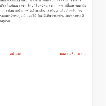
emarie Zwack)
ศิลปินชาวอเมริกันศิลปิน ได้จัดกิจกรรมเวิร์
ามคิดเห็นกับเยาวชน โดยมีโจทย์พวกเขาวาดภาพที่แสดงออกถึง
ำปาง ก่อนจะนำภาพเหล่ามาเป็นแรงบันดาลใจ สำหรับการ
งจนเสร็จสมบูรณ์ และได้เปิดให้เที่ยวชมอย่างเป็นทางการที่
ดทุกวัน
หน้าแรก
บทความที่เก่ากว่า →