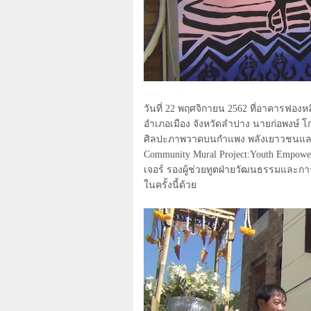
วันที่
22
พฤศจิกายน
2562
ที่อาคารฟองหล
อำเภอเมือง จังหวัดลำปาง นายก่อพงษ์ โ
ศิลปะภาพวาดบนกำแพง พลังเยาวชน
Community Mural Project:Youth Empower
เจอร์ รองผู้ช่วยทูตฝ่ายวัฒนธรรมและ
ในครั้งนี้ด้วย