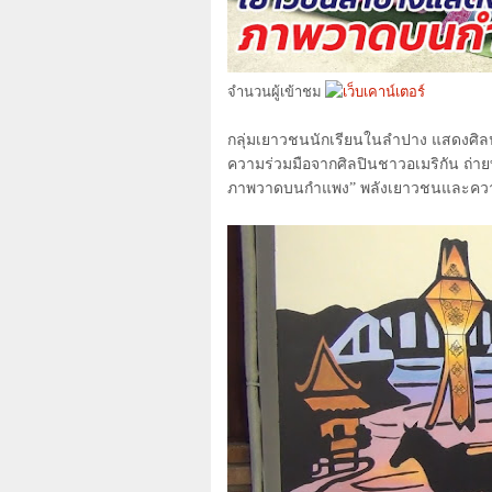
จำนวนผู้เข้าชม
กลุ่มเยาวชนนักเรียนในลำปาง แสดงศ
ความร่วมมือจากศิลปินชาวอเมริกัน ถ่
ภาพวาดบนกำแพง” พลังเยาวชนและค