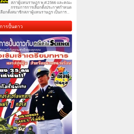
สภาผู้แทนราษฎร พ.ศ.2566 และคณะ
กรรมการการเลือกตั้งประกาศกำหนด
เลือกตั้งสมาชิกสภาผู้แทนราษฎร เป็นการ...
การปั้นดาว