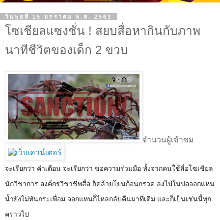
วันพุธที่ 15 มกราคม พ.ศ. 2563
โซเชียลแซงชั่น ! สยบสื่อหากินกับภาพ
นาทีชีวิตของเด็ก 2 ขวบ
จำนวนผู้เข้าชม
จะเรียกว่า คำเตือน จะเรียกว่า ขอความร่วมมือ ทั้งจากคนใช้สื่อโซเชียล
นักวิชาการ องค์กรวิชาชีพสื่อ ก็คล้ายโยนก้อนกรวด ลงไปในบ่อจอกแหน
น้ำยังไม่ทันกระเพื่อม จอกแหนก็ไหลกลับคืนมาที่เดิม และก็เป็นเช่นนี้ทุก
คราวไป