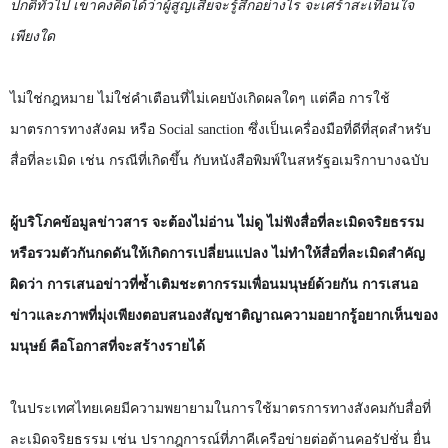
ปกติทั่วไป เขาคงคิดได้ว่าผู้สูญเสียจะรู้สึกอย่างไร จะเศร้าสะ
เทือนใจ
เพียงใด
ไม่ใช่กฎหมาย ไม่ใช่คำเตือนที่ไม่เคยบังเกิดผลใดๆ แต่คือ การใช้
มาตรการทางสังคม หรือ
Social sanction
ซึ่งเป็นเครื่องมือที่ดีที่สุดสำหรับ
สื่อที่ละเมิด เช่น กรณีที่เกิดขึ้น กับหนังสือพิมพ์ในสหรัฐอเมริกาบางฉบับ
ผู้บริโภคข้อมูลข่าวสาร จะต้องไม่อ่าน ไม่ดู ไม่ฟังสื่อที่ละเมิดจริยธรรม
หรือรวมตัวกันกดดันให้เกิดการเปลี่ยนแปลง ไม่ทำให้สื่อที่ละเมิดสำคัญ
ผิดว่า การเสนอข่าวที่ซ้ำเติมชะตากรรมเพื่อนมนุษย์ด้วยกัน การเสนอ
ข่าวและภาพที่มุ่งเพียงตอบสนองสัญชาติญาณความอยากรู้อยากเห็นของ
มนุษย์ คือโอกาสที่จะสร้างรายได้
ในประเทศไทยเคยมีความพยายามในการใช้มาตรการทางสังคมกับสื่อที่
ละเมิดจริยธรรม เช่น ปรากฎการณ์ที่ภาคีเครือข่ายต่อต้านคอรัปชั่น ยื่น