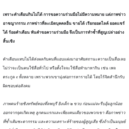
เพราะคำเตือนกินไม่ได้ การขอความร่วมมือไม่มีความหมาย แต่ภาพข่าว
อาชญากรรม ภาพข่าวที่ละเมิดบุคคลอื่น ขายได้ เรียกยอดไลค์ ยอดแชร์
ได้ ร้อยคำเตือน พันคำขอความร่วมมือ จึงเป็นการทำซ้ำที่สูญเปล่าอย่าง
สิ้นเชิง
คำเตือนแทบไม่ได้ส่งผลกับคนที่แอบแฝงมาอาศัยสถานะความเป็นสื่อเลย
ไม่ว่าจะเป็นคนใช้สื่อทั่วไป หรือตั้งใจจะใช้สื่อทำมาหากิน เช่น เพจ
ตระกูล
e
ทั้งหลาย เพราะพวกเขามุ่งต่อการหารายได้ โดยไร้จิตสำนึกรับ
ผิดชอบต่อสังคม
ภาพคนร้ายชิงทรัพย์ทองที่ลพบุรี ยิงเด็ก ๒ ขวบ ก่อนแม่จะรีบอุ้มลูกน้อย
ออกจากจุดเกิดเหตุ ลูกคนแรกและเพียงคนเดียวของพวกเขา คือภาพข่าว
ที่ซ้ำเติมชะตากรรม และความเคราะห์ร้ายของผู้สูญเสีย ซึ่งถ้าเป็นมนุษย์