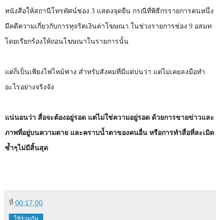
หนังสือให้สถานีโทรทัศน์ช่อง
3
แสดงจุดยืน กรณีที่พิธีกรรายการคนหนึ่ง
มีคดีความเกี่ยวกับการทุจริตเงินค่าโฆษณา ในช่วงรายการช่อง
9
อสมท
โดยเรียกร้องให้ถอนโฆษณาในรายการนั้น
แต่ก็เป็นเพียงไฟไหม้ฟาง สำหรับสังคมที่มีแต่บ่นว่า แต่ไม่เคยลงมือทำ
อะไรอย่างจริงจัง
แน่นอนว่า สื่อจะต้องอยู่รอด แต่ไม่ใช่ความอยู่รอด ด้วยการขายข่าวและ
ภาพที่อยู่บนความตาย และคราบน้ำตาของคนอื่น หรือการทำสื่อที่ละเมิด
ซ้ำๆไม่มีสิ้นสุด
ที่
00:17:00
ใช้ร่วมกัน