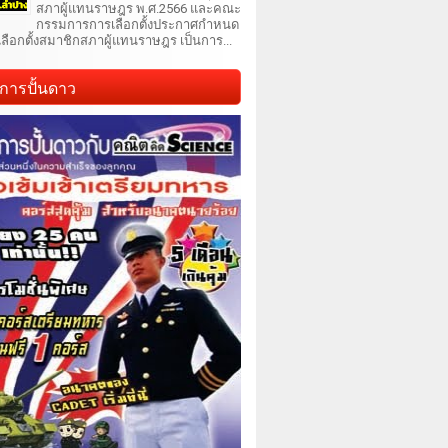
สภาผู้แทนราษฎร พ.ศ.2566 และคณะ
กรรมการการเลือกตั้งประกาศกำหนด
เลือกตั้งสมาชิกสภาผู้แทนราษฎร เป็นการ...
การปั้นดาว