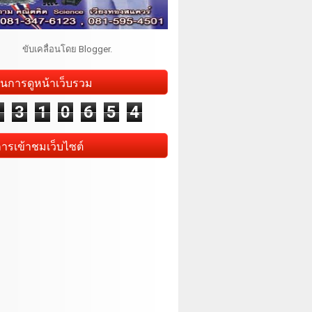
ขับเคลื่อนโดย
Blogger
.
นการดูหน้าเว็บรวม
1
3
1
0
6
5
4
การเข้าชมเว็บไซต์