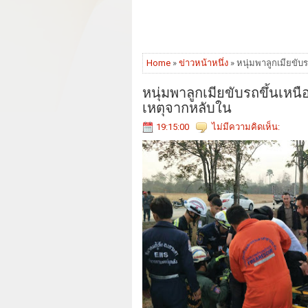
Home
»
ข่าวหน้าหนึ่ง
» หนุ่มพาลูกเมียขับร
หนุ่มพาลูกเมียขับรถขึ้นเหนือ
เหตุจากหลับใน
19:15:00
ไม่มีความคิดเห็น: