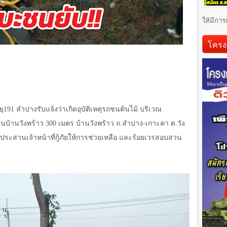
ให้มีการ
โครง
ยุ
191
ลำปางรับแจ้งว่าเกิดอุบัติเหตุรถชนต้นไม้ บริเวณ
นบ้านวังพร้าว
300
เมตร บ้านวังพร้าว ถ.ลำปาง-เกาะคา ต.วัง
งประสานเจ้าหน้าที่กู้ภัยให้การช่วยเหลือ และร้อยเวรสอบสวน