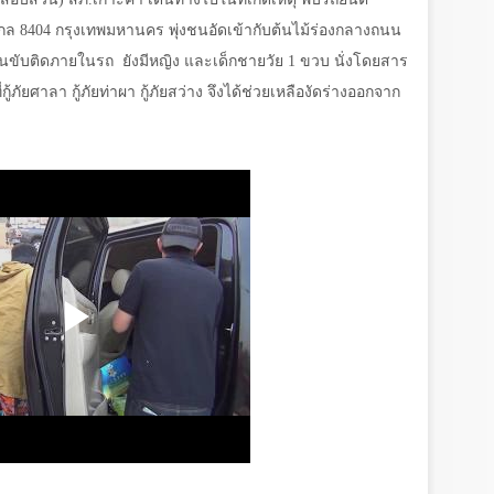
กล
8404
กรุงเทพมหานคร พุ่งชนอัดเข้ากับต้นไม้ร่องกลางถนน
คนขับติดภายในรถ ยังมีหญิง และเด็กชายวัย
1
ขวบ นั่งโดยสาร
ู้ภัยศาลา กู้ภัยท่าผา กู้ภัยสว่าง จึงได้ช่วยเหลืองัดร่างออกจาก