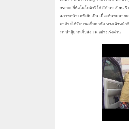
กระบะ ยี่ห้อโตโยต้าวีโก้ สีดำทะเบียน
5
สภาพหน้ารถพังยับเยิน เบื้องต้นพบชาย
มาด้วยได้รับบาดเจ็บสาหัส ทางเจ้าหน้าที่ก
รถ นำผู้บาดเจ็บส่ง รพ.อย่างเร่งด่วน