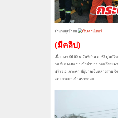
จำนวนผู้เข้าชม
(มีคลิป)
เมื่อเวลา
06.00
น.วันที่
9
ม.ค.
63
ศูนย์วิท
กม.ที่
683-684
ขาเข้าลำปาง ก่อนถึงสะพา
พร้าว อ.เกาะคา มีผู้บาดเจ็บหลายราย จึ
สภ.เกาะคาเข้าตรวจสอบ