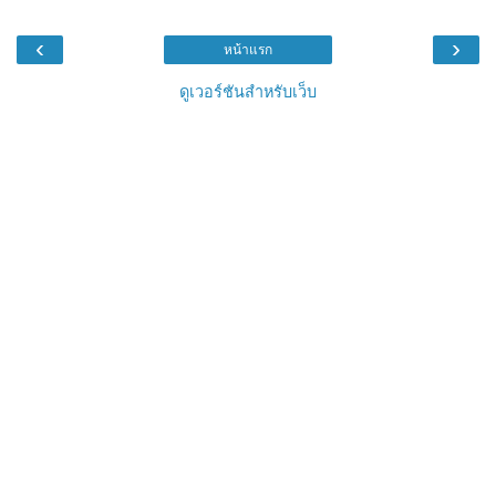
‹
›
หน้าแรก
ดูเวอร์ชันสำหรับเว็บ