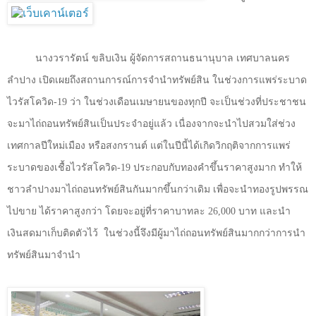
นางวรารัตน์ ขลิบเงิน ผู้จัดการสถานธนานุบาล เทศบาลนคร
ลำปาง เปิดเผยถึงสถานการณ์การจำนำทรัพย์สิน ในช่วงการแพร่ระบาด
ไวรัสโควิด
-19
ว่า ในช่วงเดือนเมษายนของทุกปี จะเป็นช่วงที่ประชาชน
จะมาไถ่ถอนทรัพย์สินเป็นประจำอยู่แล้ว เนื่องจากจะนำไปสวมใส่ช่วง
เทศกาลปีใหม่เมือง หรือสงกรานต์ แต่ในปีนี้ได้เกิดวิกฤติจากการแพร่
ระบาดของเชื้อไวรัสโควิด
-19
ประกอบกับทองคำขึ้นราคาสูงมาก ทำให้
ชาวลำปางมาไถ่ถอนทรัพย์สินกันมากขึ้นกว่าเดิม เพื่อจะนำทองรูปพรรณ
ไปขาย ได้ราคาสูงกว่า โดยจะอยู่ที่ราคาบาทละ
26,000
บาท และนำ
เงินสดมาเก็บติดตัวไว้
ในช่วงนี้จึงมีผู้มาไถ่ถอนทรัพย์สินมากกว่าการนำ
ทรัพย์สินมาจำนำ