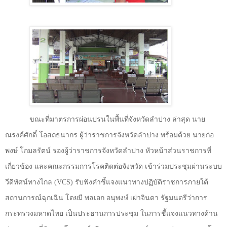
ขณะที่มาตรการผ่อนปรนในพื้นที่จังหวัดลำปาง ล่าสุด นาย
ณรงค์ศักดิ์ โอสถธนากร ผู้ว่าราชการจังหวัดลำปาง พร้อมด้วย นายก่อ
พงษ์ โกมลรัตน์ รองผู้ว่าราชการจังหวัดลำปาง หัวหน้าส่วนราชการที่
เกี่ยวข้อง และคณะกรรมการโรคติดต่อจังหวัด เข้าร่วมประชุมผ่านระบบ
วีดิทัศน์ทางไกล (
VCS)
รับฟังคำชี้แจงแนวทางปฏิบัติราชการภายใต้
สถานการณ์ฉุกเฉิน โดยมี พลเอก อนุพงษ์ เผ่าจินดา รัฐมนตรีว่าการ
กระทรวงมหาดไทย เป็นประธานการประชุม ในการชี้แจงแนวทางด้าน