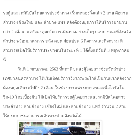
รถตู้และรถมินิบัสโดยสารประจำทาง เริ่มทดลองวิ่งแล้ว
2
สาย คือสาย
ลำปาง-เชียงใหม่ และ ลำปาง-แพร่ หลังต้องหยุดการให้บริการมานาน
กว่า
2
เดือน
แต่ยังคงคุมเข้มการเดินทางอย่างเต็มรูปแบบ ขณะที่จังหวัด
ลำปาง พร้อมมาตรการ หลัง ศบค.ผ่อนปรน
6
กิจการและกิจกรรม ที่
สามารถเปิดให้บริการประชาชนในระยะที่
1
ได้ตั้งแต่วันที่
3
พฤษภาคม
นี้
วันที่
1
พฤษภาคม
2563
ที่สถานีขนส่งผู้โดยสารจังหวัดลำปาง
เทศบาลนครลำปาง ได้เริ่มเปิดบริการวิ่งรถระยะใกล้เป็นวันแรกหลังจาก
ต้องหยุดเดินรถไปถึง
2
เดือน ในช่วงการแพร่ระบาดของเชื้อไวรัสโค
วิด
-19
โดยเบื้องต้น ได้เปิดให้บริการรถตู้โดยสารและรถมิบัสโดยสาร
ประจำทาง สายลำปาง-เชียงใหม่ และสายลำปาง-แพร่ จำนวน
2
สาย
ให้ประชาชนสามารถเดินทางข้ามจังหวัดได้