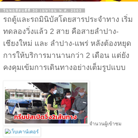
วันพฤหัสบดีที่ 30 เมษายน พ.ศ. 2563
รถตู้และรถมินิบัสโดยสารประจำทาง เริ่ม
ทดลองวิ่งแล้ว 2 สาย คือสายลำปาง-
เชียงใหม่ และ ลำปาง-แพร่ หลังต้องหยุด
การให้บริการมานานกว่า 2 เดือน แต่ยัง
คงคุมเข้มการเดินทางอย่างเต็มรูปแบบ
จำนวนผู้เข้าชม