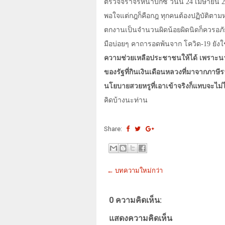
ตรวจจราจรหน้าบิ๊กซี วันนี้ 24 เมษายน 
พอใจแต่กฎก็คือกฎ ทุกคนต้องปฏิบัติตา
ตกงานเป็นจำนวนผิดน้อยผิดนิดก็ควรอภัยก
มือบ่อยๆ คาถารอดพ้นจาก โควิด-19 ยังใ
ความช่วยเหลือประชาชนให้ได้ เพราะนาท
ของรัฐที่กินเงินเดือนหลวงที่มาจากภาษ
นโยบายสวยหรูที่เอาเข้าจริงก็แทบจะไม่ไ
คิดบ้างนะท่าน
Share:
← บทความใหม่กว่า
0 ความคิดเห็น:
แสดงความคิดเห็น