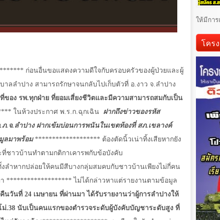
ให้มีการ
โครง
******** ก่อนอื่นขอแสดงความดีใจกับครอบครัวของผู้ป่วยและผู้
าบาลลำปาง สามารถรักษาจนกลับไปเก็บตัวที่ อ.งาว จ.ลำปาง
ี่ของ รพ.ทุกฝ่าย ที่ยอมเสี่ยงชีวิตและมีความสามารถสมกับเป็น
*** ในห้วงประกาศ พ.ร.ก.ฉุกเฉิน
ฝากถึงข่าวของรหัส
.ภ.จ.ลำปาง ฝากเข้มบ่อนการพนันในเขตท้องที่ สภ.เขลางค์
อมูลมาพร้อม
******************* ต้องตัดนิ้วเน่าทิ้งเสียหากยัง
ที่ชาวบ้านทำตามกติกาเคารพกับข้อบังคับ
งลำหากปล่อยให้คนมีสีบางกลุ่มสมคบกับชาวบ้านเพียงไม่กี่คน
ญา ******************* ไม่ได้กล่าวหาแต่รายงานตามข้อมูล
่อคืนวันที่ 24 เมษายน ที่ผ่านมา ได้รับรายงานว่าผู้การลำปางให้
่.38 นับเป็นคนแรกของตำรวจระดับผู้บังคับบัญชาระดับสูง ที่