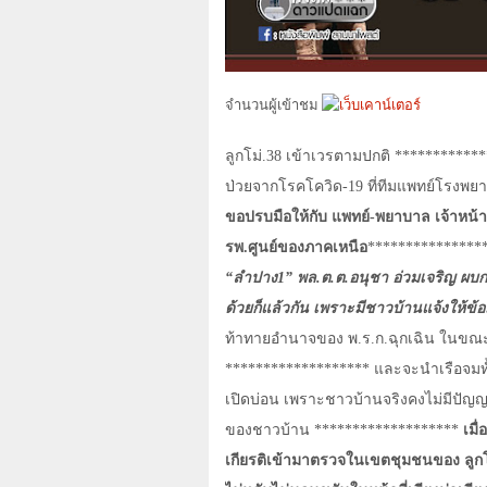
จำนวนผู้เข้าชม
ลูกโม่.38 เข้าเวรตามปกติ ***********
ป่วยจากโรคโควิด-19 ที่ทีมแพทย์โรงพย
ขอปรบมือให้กับ แพทย์-พยาบาล เจ้าหน้าท
รพ.ศูนย์ของภาคเหนือ
****************
“ลำปาง1” พล.ต.ต.อนุชา อ่วมเจริญ ผบก
ด้วยก็แล้วกัน เพราะมีชาวบ้านแจ้งให้ข้
ท้าทายอำนาจของ พ.ร.ก.ฉุกเฉิน ในขณะ
******************* และจะนำเรือจมทั้
เปิดบ่อน เพราะชาวบ้านจริงคงไม่มีปัญ
ของชาวบ้าน *******************
เมื
เกียรติเข้ามาตรวจในเขตชุมชนของ ลูกโม