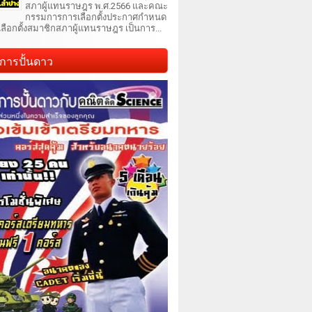
สภาผู้แทนราษฎร พ.ศ.2566 และคณะ
กรรมการการเลือกตั้งประกาศกำหนด
เลือกตั้งสมาชิกสภาผู้แทนราษฎร เป็นการ...
การปั้นดาว