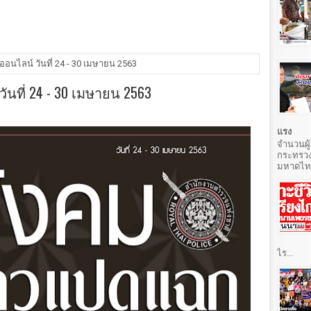
นไลน์ วันที่ 24 - 30 เมษายน 2563
ที่ 24 - 30 เมษายน 2563
แรง
จำนวนผู้
กระทรวง
มหาดไทยท
ไร...