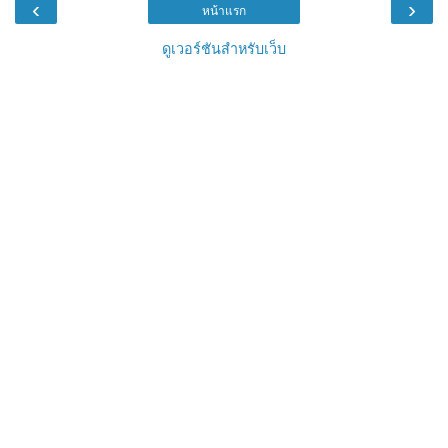
‹
›
หน้าแรก
ดูเวอร์ชันสำหรับเว็บ