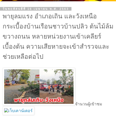
วันพฤหัสบดีที่ 16 เมษายน พ.ศ. 2563
พายุลมแรง อำเภอเถิน และวังเหนือ
กระเบื้องบ้านเรือนชาวบ้านปลิว ต้นไม้ล้ม
ขวางถนน หลายหน่วยงานเข้าเคลียร์
เบื้องต้น ความเสียหายจะเข้าสำรวจและ
ช่วยเหลือต่อไป
จำนวนผู้เข้าชม