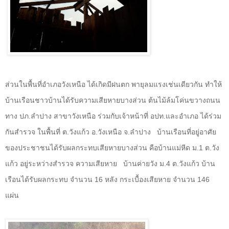
ส่วนในพื้นที่อำเภอวังเหนือ ได้เกิดมีฝนตก พายุลมแรงเช่นเดียวกัน ทำให้
บ้านเรือนชาวบ้านได้รับความเสียหายบางส่วน ต้นไม้ล้มโค่นขวางถนน
ทาง ปภ.ลำปาง สาขาวังเหนือ ร่วมกับเจ้าหน้าที่ อปท.และอำเภอ ได้ร่วม
กันสำรวจ ในพื้นที่ ต.วังแก้ว อ.วังเหนือ จ.ลำปาง
บ้านเรือนที่อยู่อาศัย
ของประชาชนได้รับผลกระทบเสียหายบางส่วน คือบ้านแม่หีด ม.
1
ต.วัง
แก้ว อยู่ระหว่างสำรวจ ความเสียหาย
บ้านค่ายวัง ม.
4
ต.วังแก้ว บ้าน
เรือนได้รับผลกระทบ จำนวน
16
หลัง กระเบื้องเสียหาย จำนวน
146
แผ่น