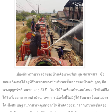
เบื้องต้นทราบว่า เจ้าของบ้านคือนางเรือนมูล จักรเพชร
ซึ่ง
ขณะเกิดเหตุได้อยู่ที่ร้านขายของชำบริเวณชั้นล่างของบ้านกับลูกๆ คือ
นางบุญทรัพย์ มนทา อายุ
53
ปี
โดยได้ยินเพื่อนบ้านตะโกนว่าไฟไหม้จึง
ได้รีบวิ่งออกมาจากตัวบ้าน
เหตุการณ์ครั้งนี้ไม่มีผู้ได้รับบาดเจ็บแต่อย่าง
ใด ซึ่งสันนิษฐานว่าสาเหตุเกิดจากไฟฟ้าลัดวงจรมาจากบริเวณชั้นสอง