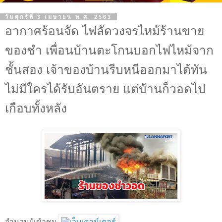
วันศุกร์ที่ 3 เมษายน พ.ศ. 2563
อากาศร้อนจัด ไฟลัดวงจรไหม้ร้านขาย
ของชำ เพื่อนบ้านตะโกนบอกไฟไหม้จาก
ชั้นสอง เจ้าของบ้านรีบหนีออกมาได้ทัน
ไม่มีใครได้รับอันตราย แต่บ้านก็วอดไป
เกือบทั้งหลัง
จำนวนผู้เข้าชม