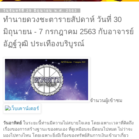
วันจันทร์ที่ 29 มิถุนายน พ.ศ. 2563
ทำนายดวงชะตารายสัปดาห์ วันที่ 30
มิถุนายน - 7 กรกฎาคม 2563 กับอาจารย์
อัฏฐ์วุฒิ ประเทืองบริบูรณ์
จำนวนผู้เข้าชม
วันอาทิตย์
ในระยะนี้ท่านมีความไม่สบายใจเลย โดยเฉพาะเวลาที่คิดถึง
เรื่องของการสร้างฐานะของตนเอง ที่ดูเหมือนจะมืดมนไปหมด ไม่ว่าจะ
มองไปทางไหน โดยเฉพาะยิ่งมีเรื่องของทรัพย์สินการเงินเข้ามาเกี่ยว