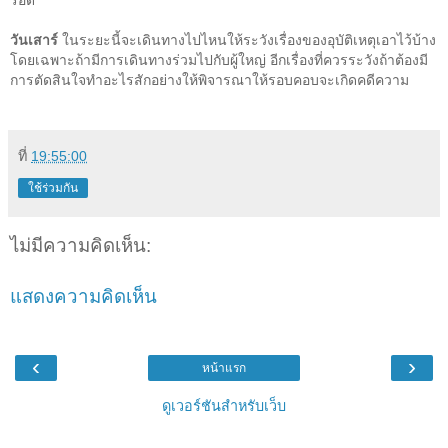
รอด
วันเสาร์
ในระยะนี้จะเดินทางไปไหนให้ระวังเรื่องของอุบัติเหตุเอาไว้บ้าง
โดยเฉพาะถ้ามีการเดินทางร่วมไปกับผู้ใหญ่ อีกเรื่องที่ควรระวังถ้าต้องมี
การตัดสินใจทำอะไรสักอย่างให้พิจารณาให้รอบคอบจะเกิดคดีความ
ที่
19:55:00
ใช้ร่วมกัน
ไม่มีความคิดเห็น:
แสดงความคิดเห็น
‹
›
หน้าแรก
ดูเวอร์ชันสำหรับเว็บ