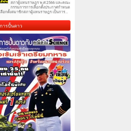
สภาผู้แทนราษฎร พ.ศ.2566 และคณะ
กรรมการการเลือกตั้งประกาศกำหนด
เลือกตั้งสมาชิกสภาผู้แทนราษฎร เป็นการ...
การปั้นดาว