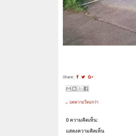
Share:
← บทความใหม่กว่า
0 ความคิดเห็น:
แสดงความคิดเห็น