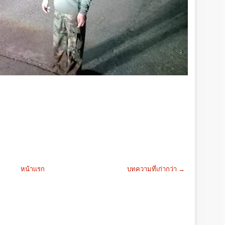
หน้าแรก
บทความที่เก่ากว่า →