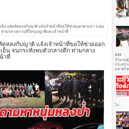
เห็ด แต่พลัดหลงกับญาติ แจ้งเจ้าหน้าที่ขอให้ช่วยออกตามหา ระดม
ดึก ท่ามกลางความดีใจของญาติและเจ้าหน้าที่
ลัดหลงกับญาติ แจ้งเจ้าหน้าที่ขอให้ช่วยออก
งเย็น จนกระทั่งพบตัวกลางดึก ท่ามกลาง
าที่
แรง
จำนวนผู้
กระทรวง
มหาดไทยท
ไร...