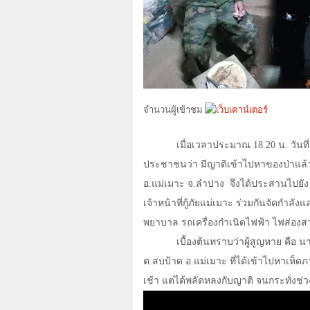
จำนวนผู้เข้าชม
เมื่อเวลาประมาณ 18.20 น. วันที
ประชาชนว่า มีญาติเข้าไปหาของป่าแล้
อ.แม่เมาะ จ.ลำปาง
จึงได้ประสานไปย
เจ้าหน้าที่กู้ภัยแม่เมาะ ร่วมกันจัดกำลัง
พยาบาล รถเครื่องกำเนิดไฟฟ้า ไฟส่องสว่า
เบื้องต้นทราบว่าผู้สูญหาย คือ
ต.สบป้าด อ.แม่เมาะ ที่ได้เข้าไปหาเห็
เช้า แต่ได้พลัดหลงกับญาติ จนกระทั่งช่ว