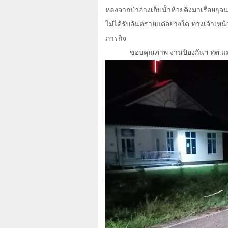
หลงจากป่าอ่างเก็บน้ำห้วยคิงมาเรื่อยๆ
ไม่ได้รับอันตรายแต่อย่างใด ทางเจ้าเหน
ภารกิจ
ขอบคุณภาพ งานป้องกันฯ ทต.แ