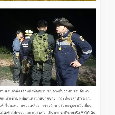
ด้ประสานกำลัง เจ้าหน้าที่อุทยานฯเขลางค์บรรพต ร่วมค้นหา
ินเท้าเข้าป่าเพื่อค้นหานายชาติชาย
กระทั่งเวลาประมาณ
ินเท้าไปขอความช่วยเหลือจากชาวบ้าน บริเวณชุมชนอิ่วเมี่ยน
งได้เข้าไปตรวจสอบ และพบว่าเป็นนายชาติชายจริง ซึ่งได้เดิน