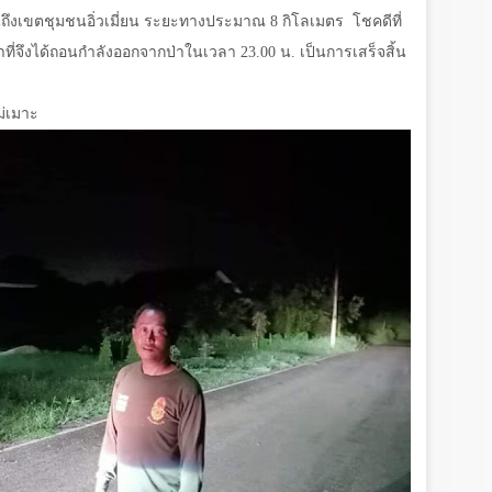
จนถึงเขตชุมชนอิ่วเมี่ยน ระยะทางประมาณ
8
กิโลเมตร
โชคดีที่
้าที่จึงได้ถอนกำลังออกจากป่าในเวลา
23.00
น. เป็นการเสร็จสิ้น
ม่เมาะ