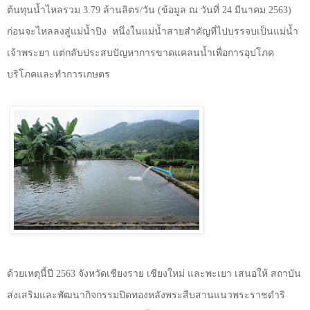
ต้นทุนน้ำไหลรวม
3.79
ล้านลิตร/วัน (ข้อมูล ณ วันที่
24
มีนาคม
2563)
ก่อนจะไหลลงสู่แม่น้ำปิง
หนึ่งในแม่น้ำสายสำคัญที่ไปบรรจบเป็นแม่น้ำ
เจ้าพระยา แต่กลับประสบปัญหาการขาดแคลนน้ำเพื่อการอุปโภค
บริโภคและทำการเกษตร
ด้วยเหตุนี้ปี
2563
จังหวัดเชียงราย เชียงใหม่ และพะเยา เสนอให้ สถาบัน
ส่งเสริมและพัฒนากิจกรรมปิดทองหลังพระสืบสานแนวพระราชดำริ