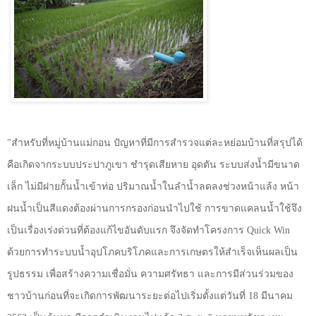
"
สำหรับที่หมู่บ้านแม่กอน ปัญหาที่มีการสำรวจแต่ละหย่อมบ้านที่สรุปได้
คือเกิดจากระบบประปาภูเขา ชำรุดเสียหาย อุดตัน ระบบส่งน้ำมีขนาด
เล็ก ไม่มีฝายกั้นน้ำเข้าท่อ ปริมาณน้ำในลำน้ำลดลงช่วงหน้าแล้ง หน้า
ฝนน้ำเป็นสีแดงต้องผ่านการกรองก่อนนำไปใช้ การขาดแคลนน้ำใช้จึง
เป็นเรื่องเร่งด่วนที่ต้องแก้ไขอันดับแรก จึงจัดทำโครงการ
Quick Win
ด้วยการทำระบบน้ำอุปโภคบริโภคและการเกษตรให้สำเร็จเห็นผลเป็น
รูปธรรม เพื่อสร้างความเชื่อมั่น ความศรัทธา และการมีส่วนร่วมของ
ชาวบ้านก่อนที่จะเกิดการพัฒนาระยะต่อไปเริ่มตั้งแต่วันที่
18
มีนาคม