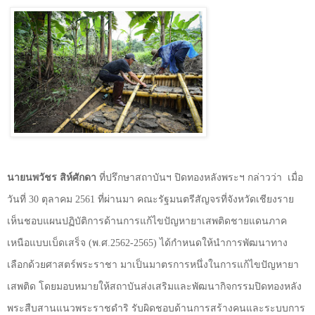
นายนพวัชร สิห์ศักดา
ที่ปรึกษาสถาบันฯ ปิดทองหลังพระฯ กล่าวว่า
เมื่อ
วันที่
30
ตุลาคม
2561
ที่ผ่านมา คณะรัฐมนตรีสัญจรที่จังหวัดเชียงราย
เห็นชอบแผนปฏิบัติการด้านการแก้ไขปัญหายาเสพติดชายแดนภาค
เหนือแบบเบ็ดเสร็จ (พ.ศ.
2562-2565)
ได้กำหนดให้นำการพัฒนาทาง
เลือกด้วยศาสตร์พระราชา มาเป็นมาตรการหนึ่งในการแก้ไขปัญหายา
เสพติด โดยมอบหมายให้สถาบันส่งเสริมและพัฒนากิจกรรมปิดทองหลัง
พระสืบสานแนวพระราชดำริ รับผิดชอบด้านการสร้างคนและระบบการ