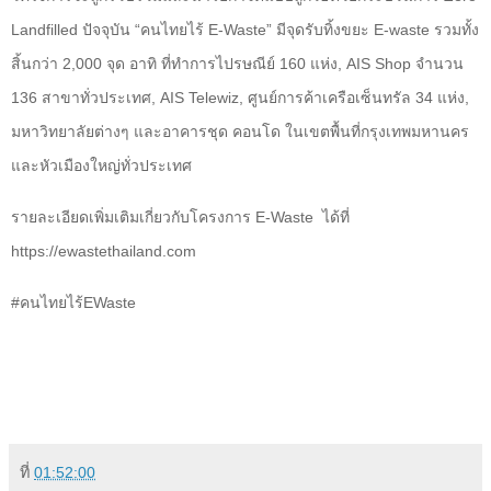
Landfilled
ปัจจุบัน “คนไทยไร้
E-Waste”
มีจุดรับทิ้งขยะ
E-waste
รวมทั้ง
สิ้นกว่า
2,000
จุด อาทิ ที่ทำการไปรษณีย์
160
แห่ง
, AIS Shop
จำนวน
136
สาขาทั่วประเทศ
, AIS Telewiz,
ศูนย์การค้าเครือเซ็นทรัล
34
แห่ง
,
มหาวิทยาลัยต่างๆ และอาคารชุด คอนโด ในเขตพื้นที่กรุงเทพมหานคร
และหัวเมืองใหญ่ทั่วประเทศ
รายละเอียดเพิ่มเติมเกี่ยวกับโครงการ
E-Waste
ได้ที่
https://ewastethailand.com
#
คนไทยไร้
EWaste
ที่
01:52:00