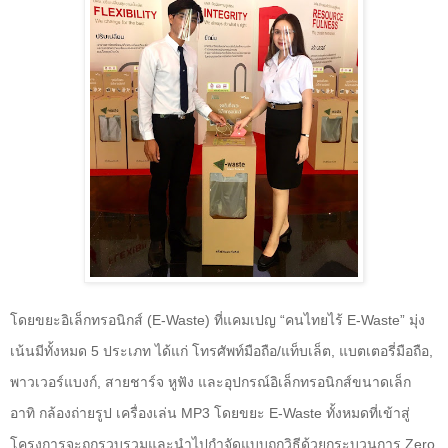
โดยขยะอิเล็กทรอนิกส์ (
E-Waste)
ที่แคมเปญ “คนไทยไร้
E-Waste”
มุ่ง
เน้นมีทั้งหมด
5
ประเภท ได้แก่ โทรศัพท์มือถือ/แท็บเล็ต
,
แบตเตอรี่มือถือ
,
พาวเวอร์แบงก์
,
สายชาร์จ หูฟัง และอุปกรณ์อิเล็กทรอนิกส์ขนาดเล็ก
อาทิ กล้องถ่ายรูป เครื่องเล่น
MP3
โดยขยะ
E-Waste
ทั้งหมดที่เข้าสู่
โครงการจะถูกรวบรวมและนำไปกำจัดแบบถูกวิธีด้วยกระบวนการ
Zero