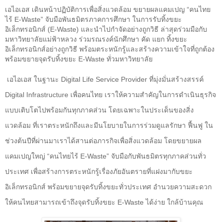
เอไอเอส เดินหน้าปฏิบัติการเพื่อสิ่งแวดล้อม ขยายผลแคมเปญ “คนไทย
ไร้
E-Waste”
จับมือพันธมิตรภาคการศึกษา ในการรับทิ้งขยะ
อิเล็กทรอนิกส์ (
E-Waste)
และนำไปกำจัดอย่างถูกวิธี ล่าสุดร่วมมือกับ
มหาวิทยาลัยแม่ฟ้าหลวง ร่วมรณรงค์นักศึกษา คัด แยก ทิ้งขยะ
อิเล็กทรอนิกส์อย่างถูกวิธี พร้อมตระหนักรู้และสร้างความเข้าใจที่ถูกต้อง
พร้อมขยายจุดรับทิ้งขยะ
E-Waste
ทั่วมหาวิทยาลัย
เอไอเอส ในฐานะ
Digital Life Service Provider
ที่มุ่งมั่นสร้างสรรค์
Digital Infrastructure
เพื่อคนไทย เราให้ความสำคัญในการดำเนินธุรกิจ
แบบเติบโตไปพร้อมกันทุกภาคส่วน โดยเฉพาะในประเด็นของสิ่ง
แวดล้อม ที่เราตระหนักถึงและมีนโยบายในการร่วมดูแลรักษา ฟื้นฟู ใน
ช่วงต้นปีที่ผ่านมาเราได้สานต่อภารกิจเพื่อสิ่งแวดล้อม โดยขยายผล
แคมเปญใหญ่ “คนไทยไร้
E-Waste”
จับมือกับพันธมิตรทุกภาคส่วนทั่ว
ประเทศ เพื่อสร้างการตระหนักรู้เรื่องภัยอันตรายที่แฝงมากับขยะ
อิเล็กทรอนิกส์ พร้อมขยายจุดรับทิ้งขยะทั่วประเทศ อำนวยความสะดวก
ให้คนไทยสามารถเข้าถึงจุดรับทิ้งขยะ
E-Waste
ได้ง่าย ใกล้บ้านคุณ