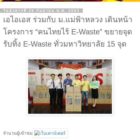
วันอังคารที่ 29 กันยายน พ.ศ. 2563
เอไอเอส ร่วมกับ ม.แม่ฟ้าหลวง เดินหน้า
โครงการ “คนไทยไร้ E-Waste” ขยายจุด
รับทิ้ง E-Waste ทั่วมหาวิทยาลัย 15 จุด
จำนวนผู้เข้าชม