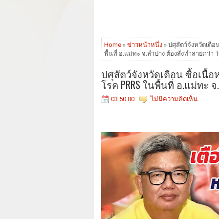
Home
»
ข่าวหน้าหนึ่ง
» ปศุสัตว์จังหวัดเตื
พื้นที่ อ.แม่ทะ จ.ลำปาง ต้องสั่งทำลายกว่า 1
ปศุสัตว์จังหวัดเตือน ซื้อเนื
โรค PRRS ในพื้นที่ อ.แม่ทะ จ
03:50:00
ไม่มีความคิดเห็น: