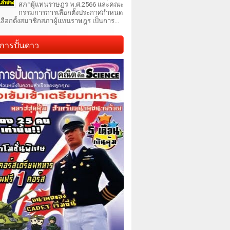
สภาผู้แทนราษฎร พ.ศ.2566 และคณะ
กรรมการการเลือกตั้งประกาศกำหนด
เลือกตั้งสมาชิกสภาผู้แทนราษฎร เป็นการ...
การปั้นดาว