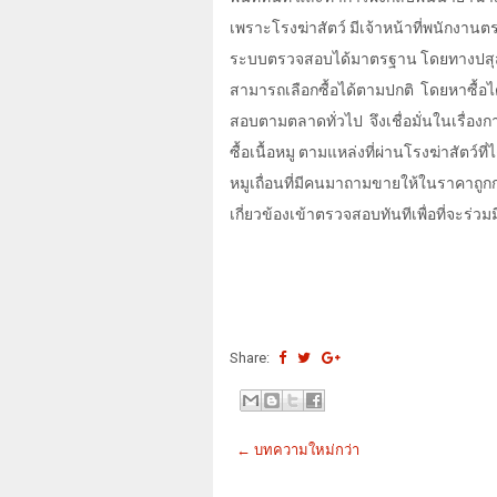
เพราะโรงฆ่าสัตว์ มีเจ้าหน้าที่พนักงานต
ระบบตรวจสอบได้มาตรฐาน โดยทางปสุสั
สามารถเลือกซื้อได้ตามปกติ
โดยหาซื้อได
สอบตามตลาดทั่วไป
จึงเชื่อมั่นในเรื่อ
ซื้อเนื้อหมู ตามแหล่งที่ผ่านโรงฆ่าสั
หมูเถื่อนที่มีคนมาถามขายให้ในราคาถูกก
เกี่ยวข้องเข้าตรวจสอบทันทีเพื่อที่จะร
Share:
← บทความใหม่กว่า