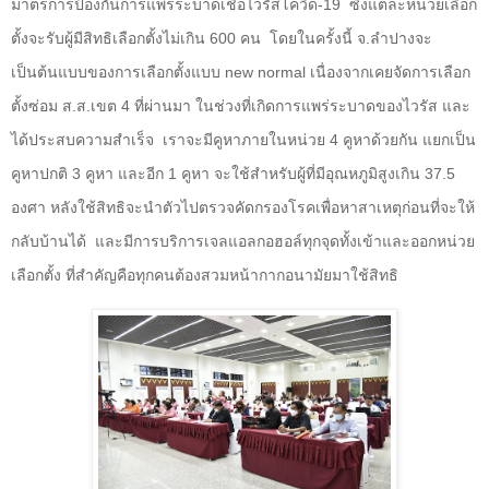
มาตรการป้องกันการแพร่ระบาดเชื้อไวรัสโควิด
-19
ซึ่งแต่ละหน่วยเลือก
ตั้งจะรับผู้มีสิทธิเลือกตั้งไม่เกิน
600
คน
โดยในครั้งนี้ จ.ลำปางจะ
เป็นต้นแบบของการเลือกตั้งแบบ
new normal
เนื่องจากเคยจัดการเลือก
ตั้งซ่อม ส.ส.เขต
4
ที่ผ่านมา ในช่วงที่เกิดการแพร่ระบาดของไวรัส และ
ได้ประสบความสำเร็จ
เราจะมีคูหาภายในหน่วย
4
คูหาด้วยกัน แยกเป็น
คูหาปกติ
3
คูหา และอีก
1
คูหา จะใช้สำหรับผู้ที่มีอุณหภูมิสูงเกิน
37.5
องศา หลังใช้สิทธิจะนำตัวไปตรวจคัดกรองโรคเพื่อหาสาเหตุก่อนที่จะให้
กลับบ้านได้
และมีการบริการเจลแอลกอฮอล์ทุกจุดทั้งเข้าและออกหน่วย
เลือกตั้ง ที่สำคัญคือทุกคนต้องสวมหน้ากากอนามัยมาใช้สิทธิ