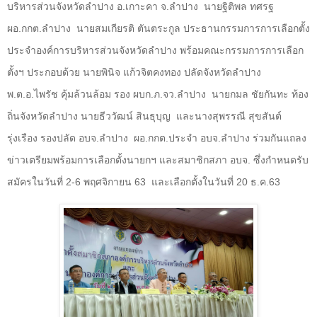
บริหารส่วนจังหวัดลำปาง อ.เกาะคา จ.ลำปาง
นายฐิติพล ทศรฐ
ผอ.กกต.ลำปาง
นายสมเกียรติ ตันตระกูล ประธานกรรมการการเลือกตั้ง
ประจำองค์การบริหารส่วนจังหวัดลำปาง พร้อมคณะกรรมการการเลือก
ตั้งฯ ประกอบด้วย นายพินิจ แก้วจิตคงทอง ปลัดจังหวัดลำปาง
พ.ต.อ.ไพรัช คุ้มล้วนล้อม รอง ผบก.ภ.จว.ลำปาง
นายกมล ชัยกันทะ ท้อง
ถิ่นจังหวัดลำปาง นายธีววัฒน์ สินธุบุญ
และนางสุพรรณี สุขสันต์
รุ่งเรือง รองปลัด อบจ.ลำปาง
ผอ.กกต.ประจำ อบจ.ลำปาง ร่วมกันแถลง
ข่าวเตรียมพร้อมการเลือกตั้งนายกฯ และสมาชิกสภา อบจ. ซึ่งกำหนดรับ
สมัครในวันที่ 2-6 พฤศจิกายน 63
และเลือกตั้งในวันที่ 20 ธ.ค.63