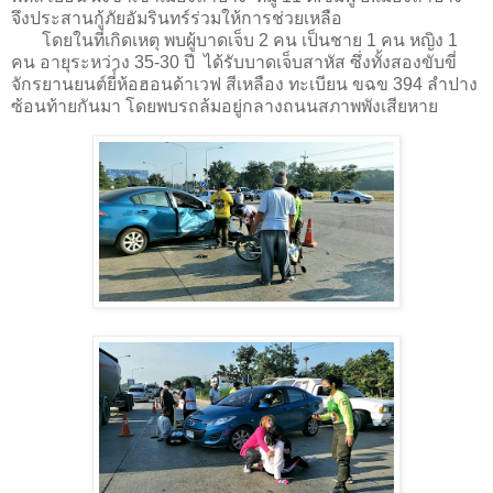
จึงประสานกู้ภัยอัมรินทร์ร่วมให้การช่วยเหลือ
โดยในที่เกิดเหตุ พบผู้บาดเจ็บ 2 คน เป็นชาย 1 คน หญิง 1
คน อายุระหว่าง 35-30 ปี ได้รับบาดเจ็บสาหัส ซึ่งทั้งสองขับขี่
จักรยานยนต์ยี่์ห้อฮอนด้าเวฟ สีเหลือง ทะเบียน ขฉข 394 ลำปาง
ซ้อนท้ายกันมา โดยพบรถล้มอยู่กลางถนนสภาพพังเสียหาย