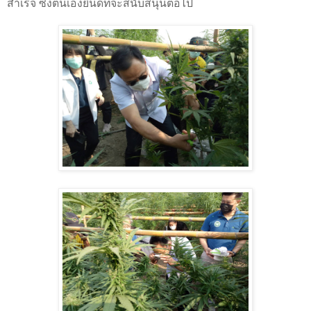
สำเร็จ ซึ่งตนเองยินดีที่จะสนับสนุนต่อไป