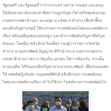
รัฐมนตรี และรัฐมนตรีว่าการกระทรวงสาธารณสุข และคณะ
ได้เดินทางมายังแปลงสาธิตการปลูกกัญชาวิสาหกิจชุมชนกลุ่ม
เกษตรกรเพชรล้านนา ต.แม่สุก อ.แจ้ห่ม จ.ลำปาง เพื่อทำพิีส่ง
มอบต้นกัญชา
crop
2 ให้แกกรมการแพทย์แผนไทยและแพทย์ทาง
เลือก พร้อมเยี่ยมชมแปลงปลูก และทำการตัดต้นกัญชาที่พร้อม
ส่งมอบ
โดยมีนายจำลักษ์ กันเพ็ชร รองผู้ว่าราชการจังหวัด
ลำปาง นายประพัฒน์ ปัญญาชาติรักษ์ ประธานสภาเกษตรกร
แห่งชาติ ส่วนราชการ ท้องถิ่น เอกชน ให้การต้อนรับ
จากนั้น
นายอนุทิน ได้รับมอบต้นกัญชาจากนายประพัฒน์
เพื่อส่งมอบต่อ
ให้ แพทย์หญิงอัมพร เบญจพลพิทักษ์ อธิบดีกรมการแพทย์แผน
ไทยและแพทย์ทางเลือก นำไปใช้ประโยชน์ทางการแพทย์ต่อไป