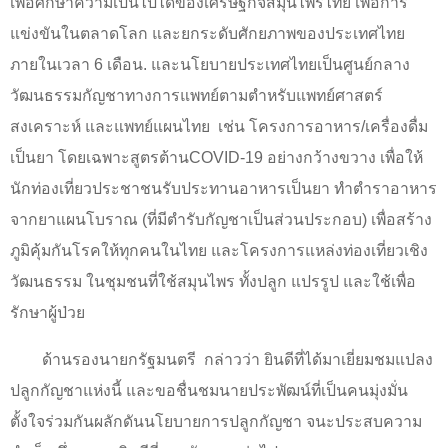
เพื่อศึกษาความเป็นไปได้ของเศรษฐกิจสมุนไพรไทย เพื่อการ
แข่งขันในตลาดโลก และยกระดับศักยภาพของประเทศไทย
ภายในเวลา 6 เดือน. และนโยบายประเทศไทยเป็นศูนย์กลาง
วัฒนธรรมกัญชาทางการแพทย์ตามตำหรับแพทย์ศาสตร์
สงเคราะห์ และแพทย์แผนไทย
เช่น โครงการอาหาร/เครื่องดื่ม
เป็นยา โดยเฉพาะสูตรต้าน
COVID-
19 อย่างกว้างขวาง เพื่อให้
นักท่องเที่ยวประชาชนรับประทานอาหารเป็นยา ทำตำราอาหาร
จากยาแผนโบราณ (ที่มีตำรับกัญชาเป็นส่วนประกอบ) เพื่อสร้าง
ภูมิคุ้มกันโรคให้ทุกคนในไทย และโครงการแหล่งท่องเที่ยวเชิง
วัฒนธรรม ในชุมชนที่ใช้สมุนไพร ทั้งปลูก แปรรูป และใช้เพื่อ
รักษาผู้ป่วย
ด้านรองนายกรัฐมนตรี
กล่าวว่า ยินดีที่ได้มาเยี่ยมชมแปลง
ปลูกกัญชาแห่งนี้ และขอชื่นชมนายประพัฒน์ที่เป็นคนมุ่งมั่น
ตั้งใจร่วมกันผลักดันนโยบายการปลูกกัญชา จนะประสบความ