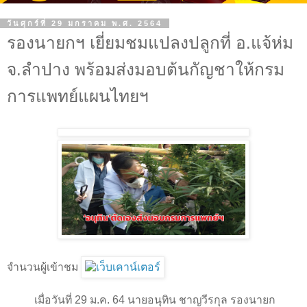
วันศุกร์ที่ 29 มกราคม พ.ศ. 2564
รองนายกฯ เยี่ยมชมแปลงปลูกที่ อ.แจ้ห่ม
จ.ลำปาง พร้อมส่งมอบต้นกัญชาให้กรม
การแพทย์แผนไทยฯ
จำนวนผู้เข้าชม
เมื่อวันที่ 29 ม.ค. 64 นายอนุทิน ชาญวีรกุล รองนายก