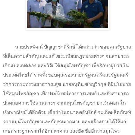
นายประพัฒน์ ปัญญาชาติรักษ์ ได้กล่าวว่า ขอบคุณรัฐบาล
ที่เห็นความสำคัญ และแก้ไขระเบียบกฎหมายต่างๆ จนสามารถ
เกิดแปลงทดลอง และวิจัยใช้สมุนไพรกัญชา เพื่อรักษาผู้ป่วย ใน
ประเทศไทยได้ รวมทั้งขอบคุณรองนายกรัฐมนตรีและรัฐมนตรี
ว่าการกระทรวงสาธารณสุข นายอนุทิน ชาญวีรกุล ที่มีนโยบาย
ใช้สมุนไพรกัญชา เพื่อประโยชน์ทางการแพทย์ และยังสามารถ
ปลดล็อคการใช้ส่วนต่างๆ จากสมุนไพรกัญชา ยกเว้นดอก ใน
เชิงพาณิชย์ได้อีกด้วย เชื่อว่าในอนาคตอันใกล้ จะเกิดผลิตภัณฑ์
จากสมุนไพรกัญชาและกัญชงมากมาย และสร้างรายได้ให้แก่
เกษตรกรฐานรากได้อีกมหาศาล และยังเชื่ออีกว่าสมุนไพร