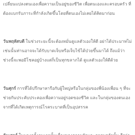
เปลี่ยนแปลงตนเองเพื่อความเป็นอยู่ของชีวิต เพื่อตนเองและครอบครัว ที่
ต้องแบกรับภาระที่กำลังเกิดขึ้นโดยที่ตนเองไม่เคยได้คิดมาก่อน
วันพฤหัสบดี
ในช่วงระยะนี้จะต้องหมั่นดูแลตัวเองให้ดี อย่าได้ประมาทไม่
เช่นนั้นท่านอาจจะได้รับบาดเจ็บหรือเจ็บไข้ได้ป่วยขึ้นมาได้ ถึงแม้ว่า
ช่วงนี้จะพอมีโชคอยู่บ้างแต่ก็เป็นทุกขลาภได้ ดูแลตัวเองให้ดีด้วย
วันศุกร์
การที่ได้ปรึกษาหารือกับผู้ใหญ่หรือในกลุ่มของพี่น้องเพื่อน ๆ ที่จะ
ช่วยกันประคับประคองเพื่อความอยู่รอดของชีวิต และในกลุ่มของตนเอง
จากที่ได้เกิดเหตุการณ์โรคระบาดที่เป็นอุปสรรค