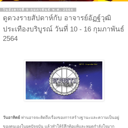
วันอังคารที่ 9 กุมภาพันธ์ พ.ศ. 2564
ดูดวงรายสัปดาห์กับ อาจารย์อัฏฐ์วุฒิ
ประเทืองบริบูรณ์ วันที่ 10 - 16 กุมภาพันธ์
2564
วันอาทิตย์
ท่านอาจจะคิดถึงเรื่องของการสร้างฐานะและความเป็นอยู่
ของตนเองในยุคปัจจุบัน แล้วทำให้รู้สึกท้อแท้และหมดกำลังใจมาก