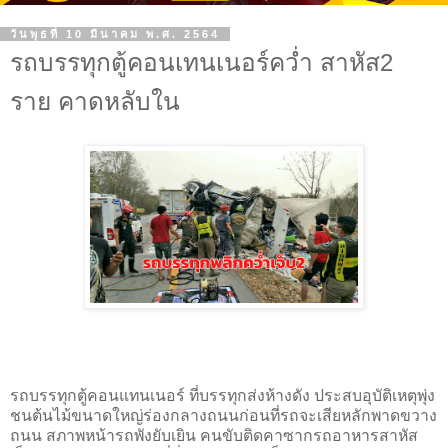
วันพุธที่ 10 มีนาคม พ.ศ. 2564
รถบรรทุกตู้คอนเทนเนอร์คว่ำ สาหัส2
ราย คาดหลับใน
รถบรรทุกตู้คอนแทนเนอร์ ที่บรรทุกส่งห้างดัง ประสบอุบัติเหตุพุ่ง
ชนต้นไม้ขนาดใหญ่ร่องกลางถนนก่อนที่รถจะเสียหลักพาดขวาง
ถนน สภาพหน้ารถพังยับเยิน คนขับติดคาซากรถอาหารสาหัส