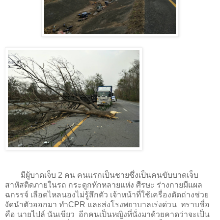
มีผู้บาดเจ็บ 2 คน คนแรกเป็นชายซึ่งเป็นคนขับบาดเจ็บ
สาหัสติดภายในรถ กระดูกหักหลายแห่ง ศีรษะ ร่างกายมีแผล
ฉกรรจ์ เลือดไหลนองไม่รู้สึกตัว เจ้าหน้าที่ใช้เครื่องตัดถ่างช่วย
งัดนำตัวออกมา ทำCPR และส่งโรงพยาบาลเร่งด่วน ทราบชื่อ
คือ นายไปล์ นันเขียว อีกคนเป็นหญิงที่นั่งมาด้วยคาดว่าจะเป็น