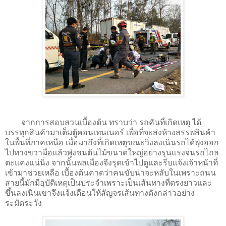
จากการสอบสวนเบื้องต้น ทราบว่า รถคันที่เกิดเหตุ ได้
บรรทุกสินค้ามาเต็มตู้คอนเทนเนอร์ เพื่อที่จะส่งห้างสรรพสินค้า
ในพื้นที่ภาคเหนือ เมื่อมาถึงที่เกิดเหตุขณะวิ่งลงเนินรถได้พุ่งออก
ไปทางขวามือแล้วพุ่งชนต้นไม้ขนาดใหญ่อย่างรุนแรงจนรถไถล
ตะแคงแน่นิ่ง จากนั้นพลเมืองจึงรุดเข้าไปดูและรีบแจ้งเจ้าหน้าที่
เข้ามาช่วยเหลือ เบื้องต้นคาดว่าคนขับน่าจะหลับในเพราะถนน
สายนี้มักมีอุบัติเหตุเป็นประจำเพราะเป็นเส้นทางที่ตรงยาวและ
ขึ้นลงเนินเขาจึงแจ้งเตือนให้สัญจรเส้นทางดังกล่าวอย่าง
ระมัดระวัง