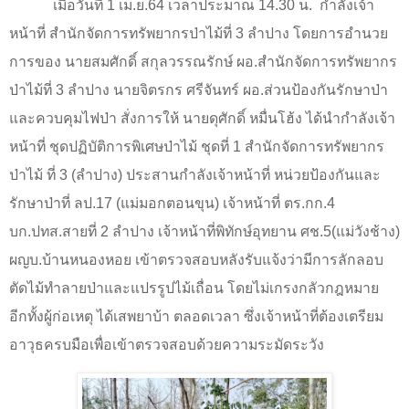
เมื่อวันที่
1
เม.ย.
64
เวลาประมาณ
14.30
น.
กำลังเจ้า
หน้าที่ สำนักจัดการทรัพยากรป่าไม้ที่ 3 ลำปาง โดยการอำนวย
การของ นายสมศักดิ์ สกุลวรรณรักษ์ ผอ.สำนักจัดการทรัพยากร
ป่าไม้ที่ 3 ลำปาง นายจิตรกร ศรีจันทร์ ผอ.ส่วนป้องกันรักษาป่า
และควบคุมไฟป่า สั่งการให้ นายดุศักดิ์ หมื่นโฮ้ง ได้นำกำลังเจ้า
หน้าที่ ชุดปฏิบัติการพิเศษป่าไม้ ชุดที่ 1 สำนักจัดการทรัพยากร
ป่าไม้ ที่ 3 (ลำปาง) ประสานกำลังเจ้าหน้าที่ หน่วยป้องกันและ
รักษาป่าที่ ลป.17 (แม่มอกตอนขุน) เจ้าหน้าที่ ตร.กก.4
บก.ปทส.สายที่ 2 ลำปาง เจ้าหน้าที่พิทักษ์อุทยาน ศช.5(แม่วังช้าง)
ผญบ.บ้านหนองหอย เข้าตรวจสอบหลังรับแจ้งว่ามีการลักลอบ
ตัดไม้ทำลายป่าและแปรรูปไม้เถื่อน โดยไม่เกรงกลัวกฎหมาย
อีกทั้งผู้ก่อเหตุ ได้เสพยาบ้า ตลอดเวลา ซึ่งเจ้าหน้าที่ต้องเตรียม
อาวุธครบมือเพื่อเข้าตรวจสอบด้วยความระมัดระวัง