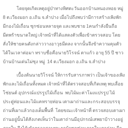
โดยจุดเกิดเหตุอยู่ป่าทางทิศตะวันออกบ้านหนองหอย หมู่
8 ต.เวียงมอก อ.เถิน จ.ลำปาง เมื่อไปถึงพบว่ามีการสร้างเพิงพัก
มีกองไม้เถื่อน ซุกซ่อนหลายจุด และพบชาย 1คนกำลังยืนถือ
มีดพร้าขนาดใหญ่ เจ้าหน้าที่ได้แสดงตัวเพื่อเข้าตรวจสอบ โดย
สั่งให้ชายคนดังกล่าววางอาวุธมีดลง จากนั้นจึงข้าความคุมตัว
ได้ในเวลาต่อมา ทราบชื่อคือนายวิโรจน์ ตาแก้ว อายุ 55 ปี ชาว
บ้านบ้านเด่นไม่ซุง หมู่
14 ต.เวียงมอก อ.เถิน จ.ลำปาง
เบื้องต้นนายวิโรจน์ ให้การรับสารภาพว่า เป็นเจ้าของเพิง
พักและไม้เถื่อนทั้งหมด เจ้าหน้าที่ได้ตรวจสอบที่เกิดเหตุ พบเลื่อย
โซ่ยนต์ อุปกรณ์แปรรูปไม้เถื่อน
พบไม้มะค่าโมงแปรรูป ไม้
ประดู่ท่อนและไม้แคทรายท่อน เตาเผาถ่านและกระสอบบรรจุ
ถ่านที่เผาแล้วกองเต็มพื้นที่
โดยขณะเจ้าหน้าที่ ตรวจสอบเตาเผา
ถ่านอยู่นั้นได้สังเกตเห็นว่าในเตาถ่านมีอุปกรณ์เสพยาบ้าวางอยู่