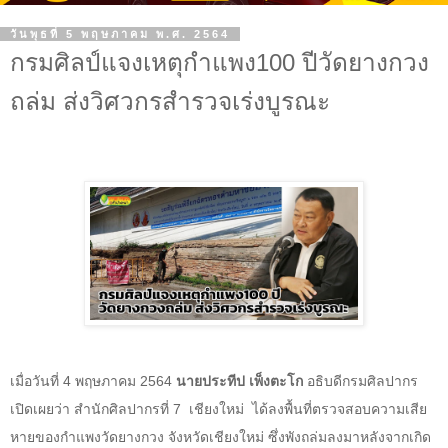
วันพุธที่ 5 พฤษภาคม พ.ศ. 2564
กรมศิลป์แจงเหตุกำแพง100 ปีวัดยางกวง
ถล่ม ส่งวิศวกรสำรวจเร่งบูรณะ
เมื่อวันที่ 4 พฤษภาคม
2564
นายประทีป เพ็งตะโก
อธิบดีกรมศิลปากร
เปิดเผยว่า สำนักศิลปากรที่ 7
เชียงใหม่
ได้ลงพื้นที่ตรวจสอบความเสีย
หายของกำแพงวัดยางกวง จังหวัดเชียงใหม่ ซึ่งพังถล่มลงมาหลังจากเกิด