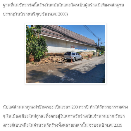
ฐานที่แน่ชัดว่าวัดนี้สร้างในสมัยใดและใครเป็นผู้สร้าง มีเพียงหลักฐาน
ปรากฏในนิราศหริภุญชัย (พ.ศ.
2060
)
นับแต่ล้านนาถูกพม่ายึดครอง เป็นเวลา
200
กว่าปี ทำให้วัดวาอารามต่าง
ๆ ในเมืองเชียงใหม่ถูกละทิ้งตกอยู่ในสภาพวัดร้างเป็นจำนวนมาก วัดยา
งกวงก็เป็นหนึ่งในจำนวนวัดร้างทั้งหลายเหล่านั้น จวบจนปี พ.ศ.
2339