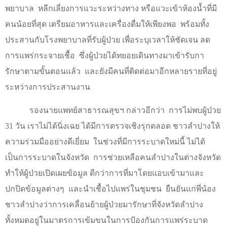
พยาบาล
หลีกเลี่ยงการแวะระหว่างทาง หรือแวะเข้าห้องน้ำที่มี
คนน้อยที่สุด เตรียมอาหารและเครื่องดื่มให้เพียงพอ
พร้อมทั้ง
ประสานกับโรงพยาบาลที่รับผู้ป่วย เพื่อระบุเวลาให้ชัดเจน ลด
การแพร่กระจายเชื้อ
ซึ่งผู้ป่วยได้ทยอยเดินทางมาเข้ารับกา
รักษาตามขั้นตอนแล้ว
และยังมีคนที่ติดต่อมาอีกหลายรายที่อยู่
ระหว่างการประสานงาน
รองนายแพทย์สาธารณสุขฯ กล่าวอีกว่า
การไม่พบผู้ป่วย
31
วัน เราไม่ได้นิ่งเฉย ได้มีการตรวจเชิงรุกตลอด ชาวลำปางให้
ความร่วมมืออย่างดีเยี่ยม
ในช่วงที่มีการระบาดใหม่นี้ ไม่ได้
เป็นการระบาดในจังหวัด
การช่วยเหลือคนลำปางในต่างจังหวัด
ทำให้ผู้ป่วยเปิดเผยข้อมูล ดีกว่าการที่มาโดยแอบเข้ามาและ
ปกปิดข้อมูลต่างๆ
และนำเชื้อไปแพร่ในชุมชน
ยืนยันแก่พี่น้อง
ชาวลำปางว่าการเคลื่อนย้ายผู้ป่วยมารักษาที่จังหวัดลำปาง
ทั้งหมดอยู่ในมาตรการเข้มขนในการป้องกันการแพร่ระบาด