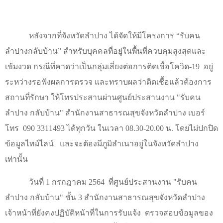
หลังจากที่จังหวัดลำปาง ได้จัดให้มีโครงการ “รับคน
ลำปางกลับบ้าน” สำหรับบุคคลที่อยู่ในพื้นที่ควบคุมสูงสุดและ
เข้มงวด กรณีที่คาดว่าเป็นกลุ่มเสี่ยงต่อการติดเชื้อโควิด-19
อยู่
ระหว่างรอฟังผลการตรวจ และทราบผลว่าติดเชื้อแล้วต้องการ
สถานที่รักษา ให้โทรประสานผ่านศูนย์ประสานงาน "รับคน
ลำปาง กลับบ้าน" สำนักงานสาธารณสุขจังหวัดลำปาง เบอร์
โทร
090 3311493 ได้ทุกวัน ในเวลา 08.30-20.00 น. โดยไม่ปกปิด
ข้อมูลไทม์ไลน์
และจะต้องมีภูมิลำเนาอยู่ในจังหวัดลำปาง
เท่านั้น
วันที่ 1 กรกฎาคม 2564
ที่ศูนย์ประสานงาน "รับคน
ลำปาง กลับบ้าน" ชั้น 3 สำนักงานสาธารณสุขจังหวัดลำปาง
เจ้าหน้าที่ยังคงปฏิบัติหน้าที่ในการรับแจ้ง
ตรวจสอบข้อมูลของ