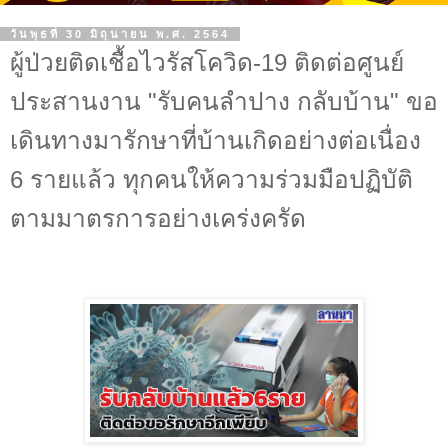
วันพุธที่ 30 มิถุนายน พ.ศ. 2564
ผู้ป่วยติดเชื้อไวรัสโควิด-19 ติดต่อศูนย์
ประสานงาน "รับคนลำปาง กลับบ้าน" ขอ
เดินทางมารักษาที่บ้านเกิดอย่างต่อเนื่อง
6 รายแล้ว ทุกคนให้ความร่วมมือปฏิบัติ
ตามมาตรการอย่างเคร่งครัด