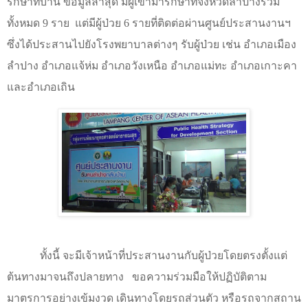
รักษาที่บ้าน ข้อมูลล่าสุด มีผู้เข้ามารักษาที่จังหวัดลำปางรวม
ทั้งหมด 9 ราย
แต่มีผู้ป่วย
6
รายที่ติดต่อผ่านศูนย์ประสานงานฯ
ซึ่งได้ประสานไปยังโรงพยาบาลต่างๆ รับผู้ป่วย เช่น อำเภอเมือง
ลำปาง อำเภอแจ้ห่ม อำเภอวังเหนือ อำเภอแม่ทะ อำเภอเกาะคา
และอำเภอเถิน
ทั้งนี้ จะมีเจ้าหน้าที่ประสานงานกับผู้ป่วยโดยตรงตั้งแต่
ต้นทางมาจนถึงปลายทาง
ขอความร่วมมือให้ปฏิบัติตาม
มาตรการอย่างเข้มงวด เดินทางโดยรถส่วนตัว หรือรถจากสถาน