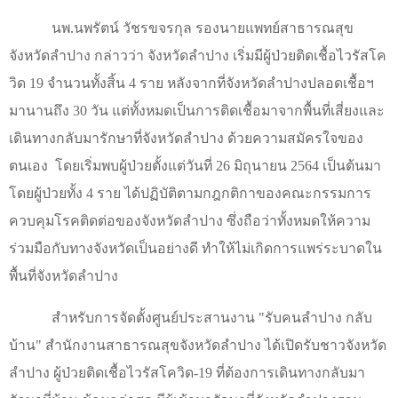
นพ.นพรัตน์ วัชรขจรกุล รองนายแพทย์สาธารณสุข
จังหวัดลำปาง กล่าวว่า จังหวัดลำปาง เริ่มมีผู้ป่วยติดเชื้อไวรัสโค
วิด 19 จำนวนทั้งสิ้น 4 ราย หลังจากที่จังหวัดลำปางปลอดเชื้อฯ
มานานถึง 30 วัน แต่ทั้งหมดเป็นการติดเชื้อมาจากพื้นที่เสี่ยงและ
เดินทางกลับมารักษาที่จังหวัดลำปาง ด้วยความสมัครใจของ
ตนเอง
โดยเริ่มพบผู้ป่วยตั้งแต่วันที่ 26 มิถุนายน 2564 เป็นต้นมา
โดยผู้ป่วยทั้ง 4 ราย ได้ปฏิบัติตามกฎกติกาของคณะกรรมการ
ควบคุมโรคติดต่อของจังหวัดลำปาง ซึ่งถือว่าทั้งหมดให้ความ
ร่วมมือกับทางจังหวัดเป็นอย่างดี ทำให้ไม่เกิดการแพร่ระบาดใน
พื้นที่จังหวัดลำปาง
สำหรับการจัดตั้งศูนย์ประสานงาน "รับคนลำปาง กลับ
บ้าน" สำนักงานสาธารณสุขจังหวัดลำปาง ได้เปิดรับชาวจังหวัด
ลำปาง ผู้ป่วยติดเชื้อไวรัสโควิด-19 ที่ต้องการเดินทางกลับมา