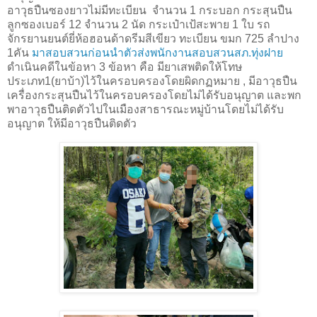
อาวุธปืนซองยาวไม่มีทะเบียน จำนวน 1 กระบอก กระสุนปืน
ลูกซองเบอร์ 12 จำนวน 2 นัด กระเป๋าเป้สะพาย 1 ใบ รถ
จักรยานยนต์ยี่ห้อฮอนด้าดรีมสีเขียว ทะเบียน ขมก 725 ลำปาง
1คัน
มาสอบสวนก่อนนำตัวส่งพนักงานสอบสวนสภ.ทุ่งฝาย
ดำเนินคดีในข้อหา 3 ข้อหา คือ มียาเสพติดให้โทษ
ประเภท1(ยาบ้า)​ไว้ในครอบครองโดยผิดกฏหมาย , มีอาวุธปืน
เครื่องกระสุนปืนไว้ในครอบครองโดยไม่ได้รับอนุญาต และพก
พาอาวุธปืนติดตัวไปในเมืองสาธารณะหมู่บ้านโดยไม่ได้รับ
อนุญาต ให้มีอาวุธปืนติดตัว