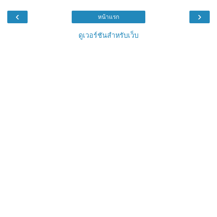
‹
›
หน้าแรก
ดูเวอร์ชันสำหรับเว็บ