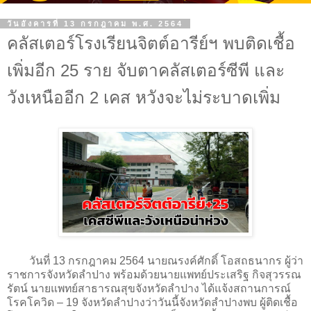
วันอังคารที่ 13 กรกฎาคม พ.ศ. 2564
คลัสเตอร์โรงเรียนจิตต์อารีย์ฯ พบติดเชื้อ
เพิ่มอีก 25 ราย จับตาคลัสเตอร์ซีพี และ
วังเหนืออีก 2 เคส หวังจะไม่ระบาดเพิ่ม
วันที่ 13 กรกฎาคม 2564 นายณรงค์ศักดิ์ โอสถธนากร ผู้ว่า
ราชการจังหวัดลำปาง พร้อมด้วยนายแพทย์ประเสริฐ กิจสุวรรณ
รัตน์ นายแพทย์สาธารณสุขจังหวัดลำปาง ได้แจ้งสถานการณ์
โรคโควิด – 19 จังหวัดลำปางว่าวันนี้จังหวัดลำปางพบ ผู้ติดเชื้อ