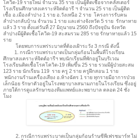
โควิด-19 รายใหม่ จำนวน 35 ราย เป็นผู้ติดเชื้อจากคลัสเตอร์
โรงเรียนศึกษาสงเคราะห์จิตต์อารี ฯ จำนวน 25 ราย เป็นผู้ติด
เชื้อ อ.เมืองลำปาง 1 ราย อ.วังเหนือ 2 ราย โครงการรับคน
ลำปางกลับบ้าน จำนวน 1 ราย และต่างจังหวัด 5 ราย รักษาหาย
แล้ว 3 ราย ตั้งแต่วันที่ 27 มิถุนายน 2560 ถึงปัจจุบัน จังหวัด
ลำปางมีผู้ติดเชื้อโควิด-19 สะสมรวม 285 ราย รักษาหายแล้ว 15
ราย
โดยพบการแพร่ระบาดที่ต้องเฝ้าระวัง 3 กรณี ดังนี้
1. กรณีการแพร่ระบาดเป็นกลุ่มก้อนในพื้นที่โรงเรียน
ศึกษาสงเคราะห์จิตต์อารีฯ พบนักเรียนที่พักอยู่ในบริเวณ
โรงเรียนติดเชื้อโรคโควิด-19 เพิ่มขึ้น 25 ราย รวมมีผู้ป่วยสะสม
123 ราย นักเรียน 119 ราย ครู 2 ราย ครูฝึกสอน 1 ราย
พนักงานร้านเครื่องเสียง อ.ห้างฉัตร 1 ราย ทุกรายมีอาการป่วย
เล็กน้อย รักษาตัวอยู่ในโรงพยาบาลสนามภายในโรงเรียน ซึ่งอยู่
ภายใต้การดูแลรักษาของทีมแพทย์และพยาบาล ตลอด 24 ชั่ง
โมง
2. กรณีการแพร่ระบาดเป็นกลุ่มก้อนร้านซีพีเฟรชมาร์ท ไม่