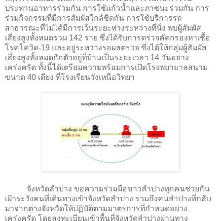
ประทานอาหารร่วมกัน การใช้แก้วน้ำและภาชนะร่วมกัน การ
ร่วมกิจกรรมที่มีการสัมผัสใกล้ชิดกัน การใช้บริการรถ
สาธารณะที่ไม่ได้มีการเว้นระยะห่างระหว่างที่นั่ง พบผู้สัมผัส
เสี่ยงสูงทั้งหมดรวม 142 ราย ซึ่งได้รับการตรวจคัดกรองหาเชื้อ
โรคโควิด-19 และอยู่ระหว่างรอผลตรวจ ซึ่งได้ให้กลุ่มผู้สัมผัส
เสี่ยงสูงทั้งหมดกักตัวอยู่ที่บ้านเป็นระยะเวลา 14 วันอย่าง
เคร่งครัด ทั้งนี้ได้เตรียมความพร้อมการเปิดโรงพยาบาลสนาม
ขนาด 40 เตียง ที่โรงเรียนวังเหนือวิทยา
จังหวัดลำปาง ขอความร่วมมือขาวสำปางทุกคนช่วยกัน
เฝ้าระวังคนที่เดินทางเข้าจังหวัดลำปาง รวมถึงคนลำปางที่กลับ
มาจากต่างจังหวัดให้ปฏิบัติตามมาตรการที่กำหนดอย่าง
เคร่งครัด โดยลงทะเบียนเข้าพื้นที่จังหวัดลำปางผ่านทาง