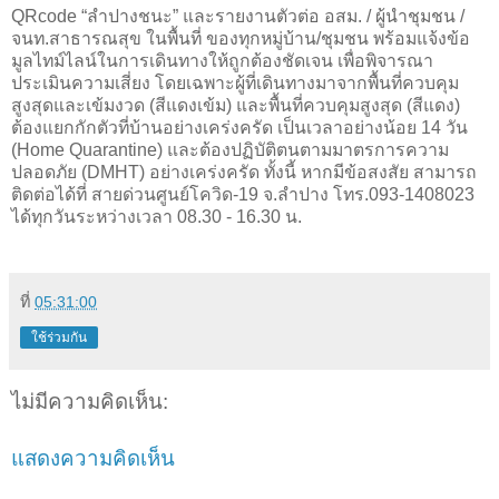
QRcode “ลำปางชนะ” และรายงานตัวต่อ อสม. / ผู้นำชุมชน /
จนท.สาธารณสุข ในพื้นที่ ของทุกหมู่บ้าน/ชุมชน พร้อมแจ้งข้อ
มูลไทม์ไลน์ในการเดินทางให้ถูกต้องชัดเจน เพื่อพิจารณา
ประเมินความเสี่ยง โดยเฉพาะผู้ที่เดินทางมาจากพื้นที่ควบคุม
สูงสุดและเข้มงวด (สีแดงเข้ม) และพื้นที่ควบคุมสูงสุด (สีแดง)
ต้องแยกกักตัวที่บ้านอย่างเคร่งครัด เป็นเวลาอย่างน้อย 14 วัน
(Home Quarantine) และต้องปฏิบัติตนตามมาตรการความ
ปลอดภัย (DMHT) อย่างเคร่งครัด ทั้งนี้ หากมีข้อสงสัย สามารถ
ติดต่อได้ที่ สายด่วนศูนย์โควิด-19 จ.ลำปาง โทร.093-1408023
ได้ทุกวันระหว่างเวลา 08.30 - 16.30 น.
ที่
05:31:00
ใช้ร่วมกัน
ไม่มีความคิดเห็น:
แสดงความคิดเห็น