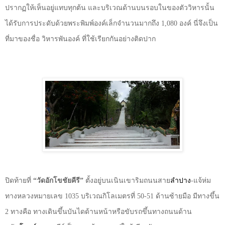
ปรากฏให้เห็นอยู่แทบทุกต้น และบริเวณด้านบนรอบในของตัววิหารนั้น
ได้รับการประดับด้วยพระพิมพ์องค์เล็กจำนวนมากถึง
1,080
องค์ นี่จึงเป็น
ที่มาของชื่อ วิหารพันองค์ ที่ใช้เรียกกันอย่างติดปาก
ปิดท้ายที่
“วัดอักโขชัยคีรี”
ตั้งอยู่บนเนินเขาริมถนนสาย
ลำปาง
-
แจ้ห่ม
ทางหลวงหมายเลข
1035
บริเวณกิโลเมตรที่
50-51
ด้านซ้ายมือ มีทางขึ้น
2
ทางคือ ทางเดินขึ้นบันไดด้านหน้าหรือขับรถขึ้นทางถนนด้าน