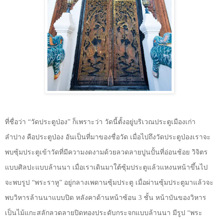
ที่ชื่อว่า “วัดประตูป่อง” ก็เพราะว่า
วัดนี้ตั้งอยู่บริเวณประตูเมืองเก่า
ลำปาง คือประตูป่อง อันเป็นที่มาของชื่อวัด เมื่อไปถึงวัดประตูป่องเราจะ
พบซุ้มประตูเข้าวัดที่มีความงดงามด้วยลวดลายปูนปั้นที่อ่อนช้อย วิจิตร
แบบศิลปะแบบล้านนา เมื่อเราเดินมาใต้ซุ้มประตูแล้วแหงนหน้าขึ้นไป
จะพบรูป “พระราหู” อยู่กลางเพดานซุ้มประตู เมื่อผ่านซุ้มประตูมาแล้วจะ
พบวิหารล้านนาแบบปิด หลังคาด้านหน้าซ้อน
3
ชั้น หน้าบันของวิหาร
เป็นไม้แกะสลักลวดลายปิดทองประดับกระจกแบบล้านนา มีรูป “พระ