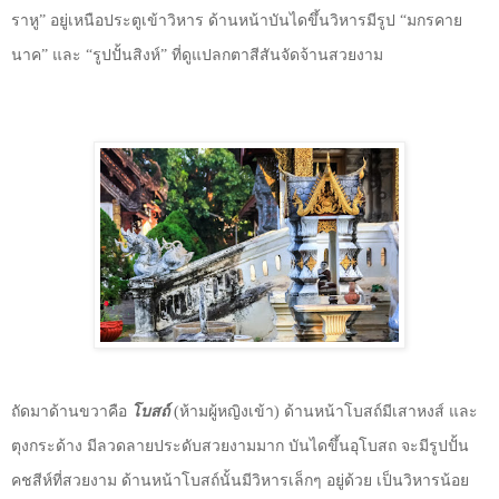
ราหู” อยู่เหนือประตูเข้าวิหาร ด้านหน้าบันไดขึ้นวิหารมีรูป “มกรคาย
นาค” และ “รูปปั้นสิงห์” ที่ดูแปลกตาสีสันจัดจ้านสวยงาม
ถัดมาด้านขวาคือ
โบสถ์
(ห้ามผู้หญิงเข้า) ด้านหน้าโบสถ์มีเสาหงส์ และ
ตุงกระด้าง มีลวดลายประดับสวยงามมาก บันไดขึ้นอุโบสถ จะมีรูปปั้น
คชสีห์ที่สวยงาม ด้านหน้าโบสถ์นั้นมีวิหารเล็กๆ อยู่ด้วย เป็นวิหารน้อย