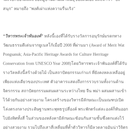
สนุก” หมายถึง “พงศ์เผ่าแห่งความรื่นเริง”
“วิหารพระเจ้าพันองค์”
หลังนี้เองที่ได้รับรางวัลการอนุรักษ์มรดกทาง
วัฒนธรรมดีเด่นจากยูเนสโก้เมื่อปี
2008
ที่ผ่านมา (
Award of Merit Wat
Pongsanuk; Asia-Pacific Heritage Awards for Culture Herritage
Conservation from UNESCO Year 2008)
โดยวิหารพระเจ้าพันองค์ที่ได้รับ
รางวัลหลังนี้สร้างด้วยไม้ เป็นสถาปัตยกรรมเก่าแก่ ที่ยังคงหลงเหลืออยู่
เพียงแห่งเดียวของประเทศ ตัวอาคารแสดงถึงการรวบรวมทั้งงานด้าน
จิตรกรรม สถาปัตยกรรมผสมผสานระหว่างไทย จีน พม่า ผสมผสานเข้า
ไว้ด้วยกันอย่างสวยงาม โครงสร้างของวิหารมีลักษณะเป็นมณฑปเปิด
โล่งตรงกลางประดิษฐานพระพุทธรูปสี่องค์ พระพักตร์แต่ละองค์ก็หันออก
ไปยังทิศทั้งสี่ ในส่วนของหลังคามีลักษณะซ้อนกันสามชั้นซึ่งตกแต่งไว้
อย่างสวยงาม รวมไปถึงเสาสี่เหลี่ยมที่ค้ำตัววิหารก็มีลวดลายอันน่าวิจิตร