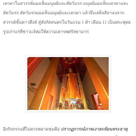
เทวดาในสวรรค์มองเห็นมนุษย์และสัตว์นรก มนุษย์มองเห็นเทวดาและ
สัตว์นรก สัตว์นรกมองเห็นมนุษย์และเทวดา แล้วจึงเสด็จลีลาลงจาก
สวรรค์ชั้นดาวดึงส์ สู่สังกัสสนครในวันแรม
1
ค่ำ เดือน
11
เป็นพระพุทธ
รูปเก่าแก่ที่ชาวแจ้ห่มให้ความเคารพศรัทธามาก
อีกกิจกรรมที่ไม่ควรพลาดชมคือ
ปรากฏการณ์ภาพเงาสะท้อนพระธาตุ