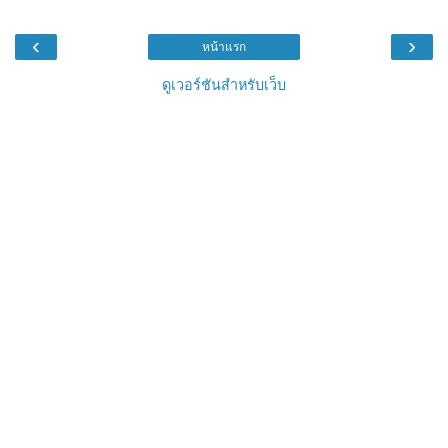
‹
›
หน้าแรก
ดูเวอร์ชันสำหรับเว็บ