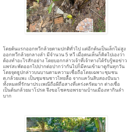
โดยต้นแรกออกหวีกล้วยตามปกติทั่วไป แต่อีกต้นเป็นเล็กไม่สูง
ออกหวีกล้วยกลางลํา มีจํานวน 5 หวี เมื่อตนเห็นก็คิดไปเองว่า
ต้องทําอะไรสักอย่าง โดยบอกกล่าวเจ้าที่เจ้าทางได้รับรู้พอข่าว
แพร่สะพัดออกไปปากต่อปากว่ากันไปก็มีคนเข้ามาดูกันทุกวัน 
โดยจุดธูปกล่าวบนบานตามความเชื่อถือโดยเฉพาะชุมชน 
ต.กล้วยแพะ เป็นชุมชนชาวไทยลื้อ จากแคว้นสิบสองปันนา 
ทั้งหมดที่รักษาประเพณีถือผีถือสางที่เคร่งครัดมาก ต่างเชื่อ
เป็นต้นกล้วยมาโปรด จึงขอโชคขอพรยามบ้านเมืองหากินลํา
บาก 