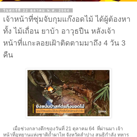
วันศุกร์ที่ 22 ตุลาคม พ.ศ. 2564
เจ้าหน้าที่ซุ่มจับกุมแก๊งอดไม้ ได้ผู้ต้องหา
ทั้ง ไม้เถื่อน ยาบ้า อาวุธปืน หลังเจ้า
หน้าที่แกะลอยเฝ้าติดตามมาถึง 4 วัน 3
คืน
เมื่อช่วงกลางดึกของวันที่ 21 ตุลาคม 64 ที่ผ่านมา เจ้า
หน้าที่อุทยานแห่งชาติถ้ำผาไท จังหวัดลำปาง สนธิกำลัง ทหาร