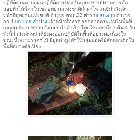
ปฏิบัติงานตามแผนปฏิบัติการป้องกันและปราบปรามการลัด
ลอบทำไม้มีค่าในเขตอุทยานแห่งชาติถ้ำผาไท สนธิกำลังเจ้า
หน้าที่อุทยานแห่งชาติ ตำรวจ ตชด.33 ตำรวจ
สภ.งาว
ตำรวจ
กก.4
บก.ปทส.ลำปาง
เจ้าหน้าที่ทหาร ออกลาดตระเวนในพื้นที่
และสุ่มจับกุมขบวนดังกล่าวได้สำเร็จ โดยใช้เวลาถึง 3 คืน 4 วัน
ทั้งนี้กำลังเจ้าหน้าที่ยังคงออกปฏิบัติในพื้นที่อย่างต่อเนื่องใน
ขณะนี้เพราะราคาไม้ มีมูลค่าสูงทำให้กลุ่มมอดไม้ลักลอบตัดใน
พื้นที่อย่างต่อเนื่อง