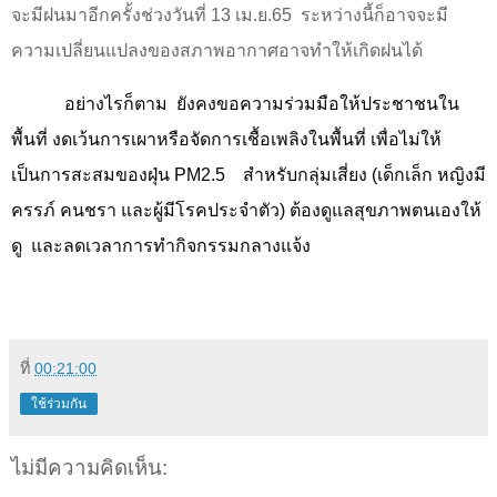
จะมีฝนมาอีกครั้งช่วงวันที่
13
เม.ย.
65
ระหว่างนี้ก็อาจจะมี
ความเปลี่ยนแปลงของสภาพอากาศอาจทำให้เกิดฝนได้
อย่างไรก็ตาม
ยังคงขอความร่วมมือให้ประชาชนใน
พื้นที่ งดเว้นการเผาหรือจัดการเชื้อเพลิงในพื้นที่ เพื่อไม่ให้
เป็นการสะสมของฝุ่น
PM2.5
สำหรับกลุ่มเสี่ยง (เด็กเล็ก หญิงมี
ครรภ์ คนชรา และผู้มีโรคประจำตัว) ต้องดูแลสุขภาพตนเองให้
ดู
และลดเวลาการทำกิจกรรมกลางแจ้ง
ที่
00:21:00
ใช้ร่วมกัน
ไม่มีความคิดเห็น: