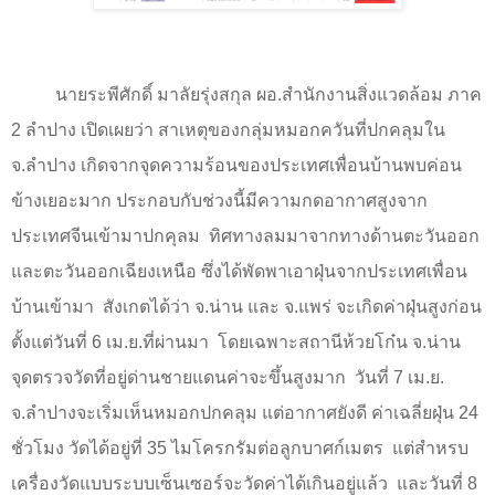
นายระพีศักดิ์ มาลัยรุ่งสกุล ผอ.สำนักงานสิ่งแวดล้อม ภาค
2
ลำปาง เปิดเผยว่า สาเหตุของกลุ่มหมอกควันที่ปกคลุมใน
จ.ลำปาง เกิดจากจุดความร้อนของประเทศเพื่อนบ้านพบค่อน
ข้างเยอะมาก ประกอบกับช่วงนี้มีความกดอากาศสูงจาก
ประเทศจีนเข้ามาปกคุลม
ทิศทางลมมาจากทางด้านตะวันออก
และตะวันออกเฉียงเหนือ ซึ่งได้พัดพาเอาฝุ่นจากประเทศเพื่อน
บ้านเข้ามา
สังเกตได้ว่า จ.น่าน และ จ.แพร่ จะเกิดค่าฝุ่นสูงก่อน
ตั้งแต่วันที่
6
เม.ย.ที่ผ่านมา
โดยเฉพาะสถานีห้วยโก๋น จ.น่าน
จุดตรวจวัดที่อยู่ด่านชายแดนค่าจะขึ้นสูงมาก
วันที่
7
เม.ย.
จ.ลำปางจะเริ่มเห็นหมอกปกคลุม แต่อากาศยังดี ค่าเฉลี่ยฝุ่น
24
ชั่วโมง วัดได้อยู่ที่
35
ไมโครกรัมต่อลูกบาศก์เมตร
แต่สำหรบ
เครื่องวัดแบบระบบเซ็นเซอร์จะวัดค่าได้เกินอยู่แล้ว
และวันที่
8