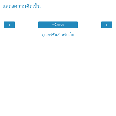
แสดงความคิดเห็น
‹
›
หน้าแรก
ดูเวอร์ชันสำหรับเว็บ