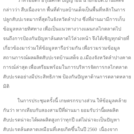
ว่าที่ร้อยตรี อรุณศักดิ์ ปัญญายืน นายกอบต.บ้านเสด็จ
กล่าวว่า สืบเนื่องจาก พื้นที่ตำบลบ้านเด็จเป็นพื้นที่หลักในการ
ปลูกสับปะรดมากที่สุดในจังหวัดลำปาง ซึ่งที่ผ่านมามีการเก็บ
ข้อมูลหลายทิศทาง เพื่อเป็นแนวทางวางแผนกลไกตลาดไป
จนถึงการป้องกันปัญหาล้นตลาดไว้ล่วงหน้า จึงได้เชิญทุกฝ่ายที่
เกี่ยวข้องมาร่วมให้ข้อมูลหารือร่วมกัน เพื่อรวมรวมข้อมูล
สถานการณ์ผลผลิตสับปะรดบ้านเสด็จ อ.เมืองจังหวัดลำปางคาด
การณ์ล่าสุด เพื่อเตรียมพร้อมในการบริหารจัดการกลไกตลาด
สับปะรดอย่างมีประสิทธิภาพ ป้องกันปัญหาด้านการตลาดหลาย
มิติ
ในการประชุมครั้งนี้ เกษตรกรบางส่วน ให้ข้อมูลคล้าย
กันว่า หากเทียบกับสองสามปีที่ผ่านมา ยอมรับว่านี้ผลผลิต
สับปะรดน่าจะได้ผลผลิตสูงกว่าทุกปี แต่ไม่น่าจะเป็นปัญหา
สับปะรดล้นตลาดเหมือนที่เคยเกิดขึ้นในปี 2560
เนื่องจาก