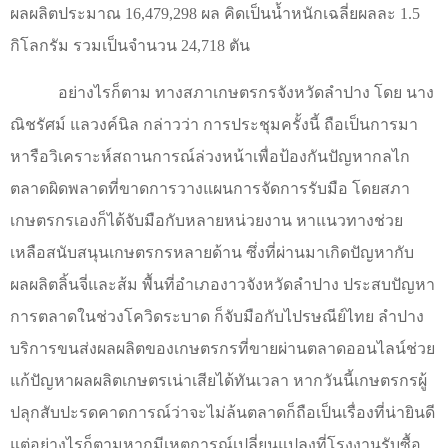
ผลผลิตประมาณ 16,479,298 ผล คิดเป็นน้ำหนักเฉลี่ยผลละ 1.5
กิโลกรัม รวมเป็นจำนวน 24,718 ตัน
อย่างไรก็ตาม ทางสภาเกษตรกรจังหวัดลำปาง โดย นาง
ณิชรัศม์ แลวงค์นิล กล่าวว่า การประชุมครั้งนี้ ถือเป็นการมา
หารือวิเคราะห์สถานการณ์ล่วงหน้าเพื่อป้องกันปัญหากลไก
ตลาดผิดพลาดที่ขาดการวางแผนการจัดการรับมือ โดยสภา
เกษตรกรเองก็ได้จับมือกับหลายหน่วยงาน หาแนวทางช่วย
เหลือสนับสนุนเกษตรกรหลายด้าน ซึ่งที่ผ่านมาเกิดปัญหากับ
ผลผลิตลิ้นจี่และส้ม พื้นที่อำเภองาวจังหวัดลำปาง ประสบปัญหา
การตลาดในช่วงโควิดระบาด ก็จับมือกับไปรษณีย์ไทย ลำปาง
บริการขนส่งผลผลิตของเกษตรกรที่ขายผ่านตลาดออนไลน์ช่วย
แก้ปัญหาผลผลิตเกษตรเน่าเสียได้ทันเวลา หากวันนี้เกษตรกรผู้
ปลุกสับปะรดคาดการณ์ว่าจะไม่ล้นตลาดก็ถือเป็นเรื่องที่น่ายินดี
แต่อย่างไรก็ตามหากมีเหตุการณ์เปลี่ยนแปลงที่โรงงานรับซื้อ