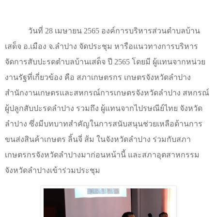
วันที่ 28 เมษายน 2565 องค์การบริหารส่วนตำบลบ้าน
เสด็จ อ.เมือง จ.ลำปาง จัดประชุม หารือแนวทางการบริหาร
จัดการสับปะรดตำบลบ้านเสด็จ ปี 2565 โดยมี ผู้แทนจากหน่วย
งานรัฐที่เกี่ยวข้อง คือ สภาเกษตรกร เกษตรจังหวัดลำปาง
สำนักงานเกษตรและสหกรณ์การเกษตรจังหวัดลำปาง สหกรณ์
ผู้ปลูกสับปะรดลำปาง รวมถึง ผู้แทนจากไปรษณีย์ไทย จังหวัด
ลำปาง ซึ่งมีบทบาทสำคัญในการสนับสนุนช่วยเหลือด้านการ
ขนส่งสินค้าเกษตร ลิ้นจี่ ส้ม ในจังหวัดลำปาง ร่วมกับสภา
เกษตรกรจังหวัดลำปางมาก่อนหน้านี้ และสภาอุตสาหกรรม
จังหวัดลำปางเข้าร่วมประชุม