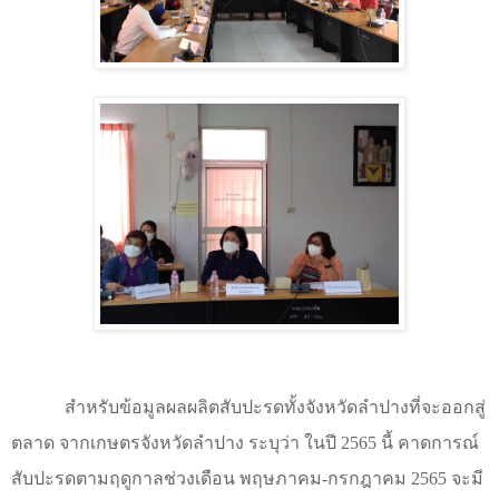
สำหรับข้อมูลผลผลิตสับปะรดทั้งจังหวัดลำปางที่จะออกสู่
ตลาด จากเกษตรจังหวัดลำปาง ระบุว่า ในปี 2565 นี้ คาดการณ์
สับปะรดตามฤดูกาลช่วงเดือน พฤษภาคม-กรกฎาคม 2565 จะมี