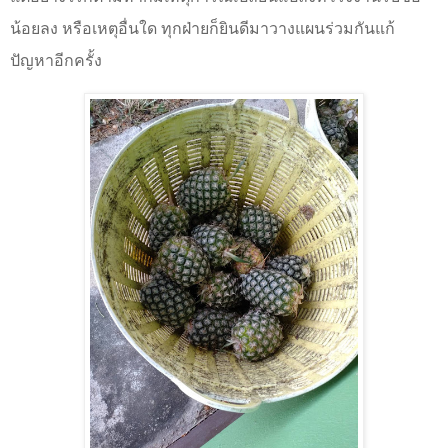
น้อยลง หรือเหตุอื่นใด ทุกฝ่ายก็ยินดีมาวางแผนร่วมกันแก้
ปัญหาอีกครั้ง