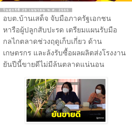
วันศุกร์ที่ 29 เมษายน พ.ศ. 2565
อบต.บ้านเสด็จ จับมือภาครัฐเอกชน
หารือผู้ปลูกสับปะรด เตรียมแผนรับมือ
กลไกตลาดช่วงฤดูเก็บเกี่ยว ด้าน
เกษตรกร และล้งรับซื้อผลผลิตส่งโรงงาน
ยันปีนี้ขายดีไม่มีล้นตลาดแน่นอน