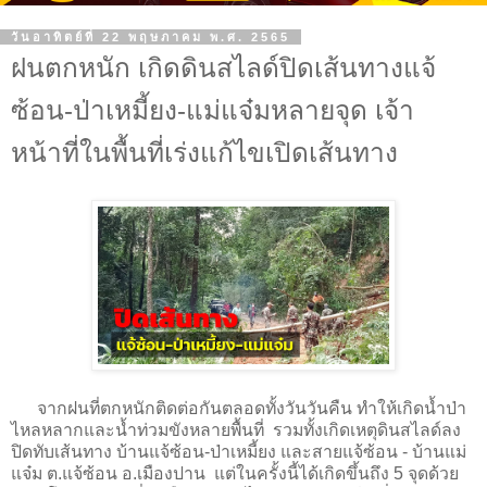
วันอาทิตย์ที่ 22 พฤษภาคม พ.ศ. 2565
ฝนตกหนัก เกิดดินสไลด์ปิดเส้นทางแจ้
ซ้อน-ป่าเหมี้ยง-แม่แจ๋มหลายจุด เจ้า
หน้าที่ในพื้นที่เร่งแก้ไขเปิดเส้นทาง
จากฝนที่ตกหนักติดต่อกันตลอดทั้งวันวันคืน ทำให้เกิดน้ำป่า
ไหลหลากและน้ำท่วมขังหลายพื้นที่ รวมทั้งเกิดเหตุดินสไลด์ลง
ปิดทับเส้นทาง บ้านแจ้ซ้อน-ป่าเหมี้ยง และสายแจ้ซ้อน - บ้านแม่
แจ๋ม ต.แจ้ซ้อน อ.เมืองปาน แต่ในครั้งนี้ได้เกิดขึ้นถึง 5 จุดด้วย