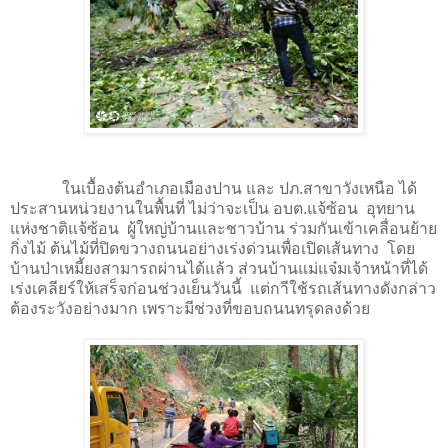
ในเบื้องต้นอำเภอเมืองปาน และ ปภ.สาขาวังเหนือ ได้
ประสานหน่วยงานในพื้นที่ ไม่ว่าจะเป็น อบต.แจ้ซ้อน อุทยาน
แห่งชาติแจ้ซ้อน ผู้ใหญ่บ้านและชาวบ้าน ร่วมกันเข้าเคลื่อนย้าย
กิ่งไม้ ต้นไม้ที่ปิดขวางถนนอย่างเร่งด่วนเพื่อเปิดเส้นทาง โดย
บ้านป่าเหมี้ยงสามารถผ่านได้แล้ว ส่วนบ้านแม่แจ๋มเจ้าหน้าที่ได้
เร่งเคลียร์ให้เสร็จก่อนช่วงเย็นวันนี้ แต่กาีใช้รถเส้นทางดังกล่าว
ต้องระวังอย่างมาก เพราะมีช่วงที่ขอบถนนทรุดลงด้วย