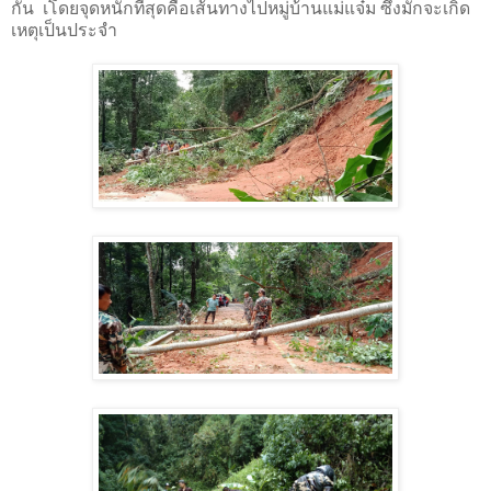
กัน เโดยจุดหนักที่สุดคือเส้นทางไปหมู่บ้านแม่แจ๋ม ซึ่งมักจะเกิด
เหตุเป็นประจำ