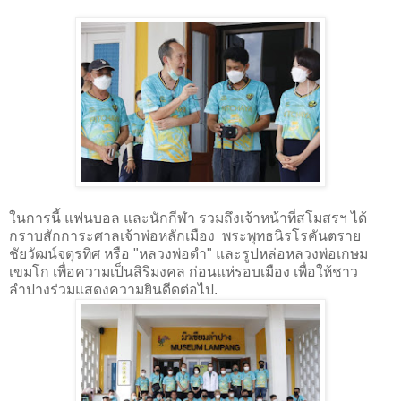
ในการนี้ แฟนบอล และนักกีฬา รวมถึงเจ้าหน้าที่สโมสรฯ ได้
กราบสักการะศาลเจ้าพ่อหลักเมือง พระพุทธนิรโรคันตราย
ชัยวัฒน์จตุรทิศ หรือ "หลวงพ่อดำ" และรูปหล่อหลวงพ่อเกษม
เขมโก เพื่อความเป็นสิริมงคล ก่อนแห่รอบเมือง เพื่อให้ชาว
ลำปางร่วมแสดงความยินดีดต่อไป.