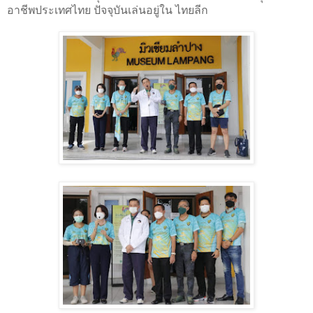
อาชีพประเทศไทย ปัจจุบันเล่นอยู่ใน ไทยลีก