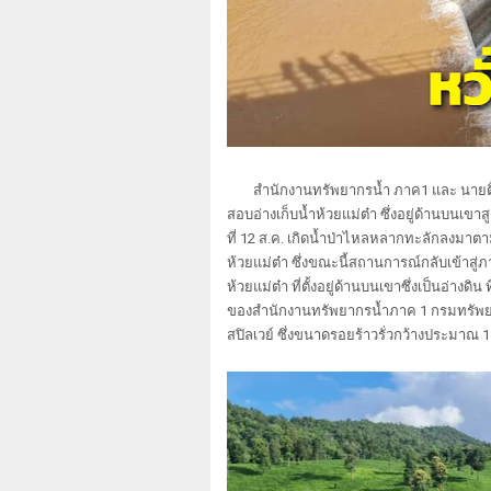
สำนักงานทรัพยากรน้ำ ภาค1 และ นายติ๊บ 
สอบอ่างเก็บน้ำห้วยแม่ต๋า ซึ่งอยู่ด้านบนเขา
ที่ 12 ส.ค. เกิดน้ำป่าไหลหลากทะลักลงมาตา
ห้วยแม่ต๋า ซึ่งขณะนี้สถานการณ์กลับเข้าสู่
ห้วยแม่ต๋า ที่ตั้งอยู่ด้านบนเขาซึ่งเป็นอ่างด
ของสำนักงานทรัพยากรน้ำภาค 1 กรมทรัพยากร
สปิลเวย์ ซึ่งขนาดรอยร้าวรั่วกว้างประมา