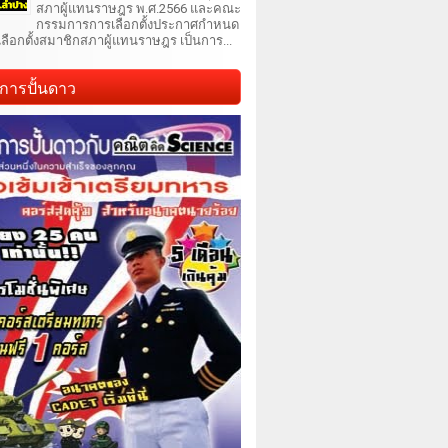
สภาผู้แทนราษฎร พ.ศ.2566 และคณะ
กรรมการการเลือกตั้งประกาศกำหนด
เลือกตั้งสมาชิกสภาผู้แทนราษฎร เป็นการ...
การปั้นดาว