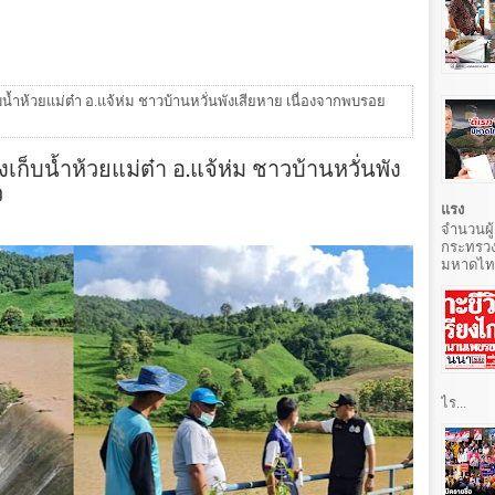
น้ำห้วยแม่ต๋า อ.แจ้ห่ม ชาวบ้านหวั่นพังเสียหาย เนื่องจากพบรอย
ก็บน้ำห้วยแม่ต๋า อ.แจ้ห่ม ชาวบ้านหวั่นพัง
ว
แรง
จำนวนผู้
กระทรวง
มหาดไทยท
ไร...