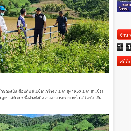
จำนว
1
สถิติ
ป็นเขื่อนดิน สันเขื่อนกว้าง 7 เมตร สูง 19.50 เมตร สันเขื่อน
70 ลูกบาศก์เมตร ซึ่งอ่างยังมีความสามารถระบายน้ำได้โดยไม่เกิด