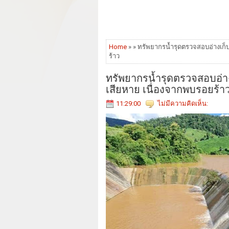
Home
» » ทรัพยากรน้ำรุดตรวจสอบอ่างเก็บ
ร้าว
ทรัพยากรน้ำรุดตรวจสอบอ่างเ
เสียหาย เนื่องจากพบรอยร้า
11:29:00
ไม่มีความคิดเห็น: