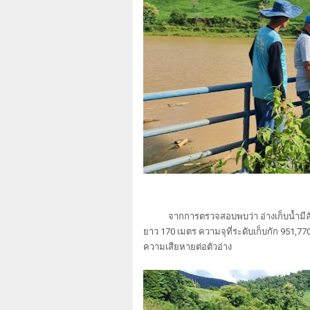
จากการตรวจสอบพบว่า อ่างเก็บน้ำมีลักษณะเ
ยาว 170 เมตร ความจุที่ระดับเก็บกัก 951,7
ความเสียหายต่อตัวอ่าง