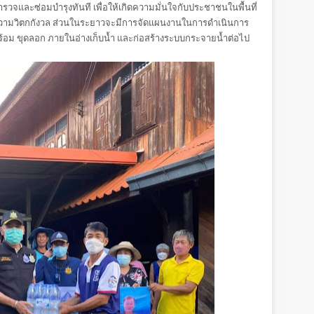
จและซ่อมบำรุงทันที เพื่อให้เกิดความมั่นใจกับประชาชนในพื้นที่
ความวิตกกังวล ส่วนในระยาวจะมีการจัดแผนงานในการดำเนินการ
ร้อม ขุดลอก ภายในอ่างเก็บน้ำ และก่อสร้างระบบกระจายน้ำต่อไป