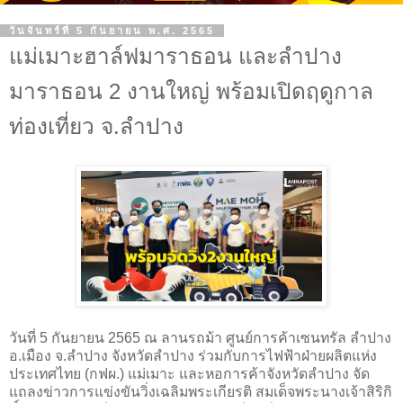
วันจันทร์ที่ 5 กันยายน พ.ศ. 2565
แม่เมาะฮาล์ฟมาราธอน และลำปาง
มาราธอน 2 งานใหญ่ พร้อมเปิดฤดูกาล
ท่องเที่ยว จ.ลำปาง
วันที่ 5 กันยายน 2565 ณ ลานรถม้า ศูนย์การค้าเซนทรัล ลำปาง
อ.เมือง จ.ลำปาง จังหวัดลำปาง ร่วมกับการไฟฟ้าฝ่ายผลิตแห่ง
ประเทศไทย (กฟผ.) แม่เมาะ และหอการค้าจังหวัดลำปาง จัด
แถลงข่าวการแข่งขันวิ่งเฉลิมพระเกียรติ สมเด็จพระนางเจ้าสิริกิ