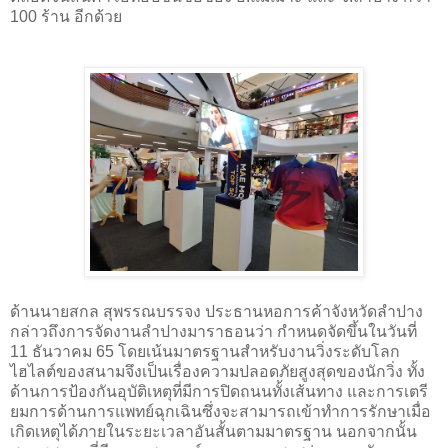
100 ร้าน อีกด้วย
ด้านนายสกล สุพรรณบรรจง ประธานหอการค้าจังหวัดลำปาง
กล่าวถึงการจัดงานลำปางมาราธอนว่า กำหนดจัดขึ้นในวันที่
11 ธันวาคม 65 โดยเน้นมาตรฐานสำหรับงานวิ่งระดับโลก
ไฮไลต์ของสนามจึงเป็นเรื่องความปลอดภัยสูงสุดของนักวิ่ง ทั้ง
ด้านการป้องกันอุบัติเหตุที่มีการปิดถนนทั้งเส้นทาง และการเตรี
ยมการด้านการแพทย์ฉุกเฉินซึ่งจะสามารถเข้าทำการรักษาเมื่อ
เกิดเหตุได้ภายในระยะเวลาอันสั้นตามมาตรฐาน นอกจากนั้น