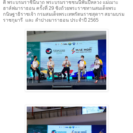
ติ์ พระบรมราชินีนาถ พระบรมราชชนนีพันปีหลวง แม่เมาะ
ฮาล์ฟมาราธอน ครั้งที่ 29 ชิงถ้วยพระราชทานสมเด็จพระ
กนิษฐาธิราชเจ้า กรมสมเด็จพระเทพรัตนราชสุดาฯ สยามบรม
ราชกุมารี และ ลำปางมาราธอน ประจำปี 2565