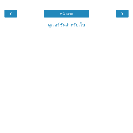
‹
›
หน้าแรก
ดูเวอร์ชันสำหรับเว็บ