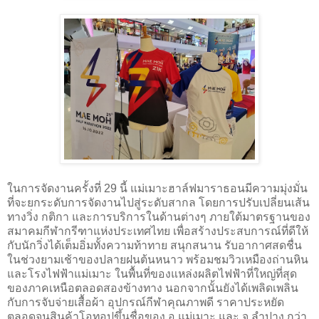
ในการจัดงานครั้งที่ 29 นี้ แม่เมาะฮาล์ฟมาราธอนมีความมุ่งมั่น
ที่จะยกระดับการจัดงานไปสู่ระดับสากล โดยการปรับเปลี่ยนเส้น
ทางวิ่ง กติกา และการบริการในด้านต่างๆ ภายใต้มาตรฐานของ
สมาคมกีฬากรีฑาแห่งประเทศไทย เพื่อสร้างประสบการณ์ที่ดีให้
กับนักวิ่งได้เต็มอิ่มทั้งความท้าทาย สนุกสนาน รับอากาศสดชื่น
ในช่วงยามเช้าของปลายฝนต้นหนาว พร้อมชมวิวเหมืองถ่านหิน
และโรงไฟฟ้าแม่เมาะ ในพื้นที่ของแหล่งผลิตไฟฟ้าที่ใหญ่ที่สุด
ของภาคเหนือตลอดสองข้างทาง นอกจากนั้นยังได้เพลิดเพลิน
กับการจับจ่ายเสื้อผ้า อุปกรณ์กีฬาคุณภาพดี ราคาประหยัด
ตลอดจนสินค้าโอทอปขึ้นชื่อของ อ.แม่เมาะ และ จ.ลำปาง กว่า