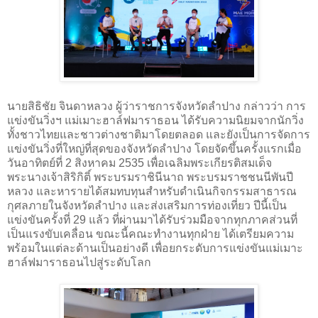
นายสิธิชัย จินดาหลวง ผู้ว่าราชการจังหวัดลำปาง กล่าวว่า การ
แข่งขันวิ่งฯ แม่เมาะฮาล์ฟมาราธอน ได้รับความนิยมจากนักวิ่ง
ทั้งชาวไทยและชาวต่างชาติมาโดยตลอด และยังเป็นการจัดการ
แข่งขันวิ่งที่ใหญ่ที่สุดของจังหวัดลำปาง โดยจัดขึ้นครั้งแรกเมื่อ
วันอาทิตย์ที่ 2 สิงหาคม 2535 เพื่อเฉลิมพระเกียรติสมเด็จ
พระนางเจ้าสิริกิติ์ พระบรมราชินีนาถ พระบรมราชชนนีพันปี
หลวง และหารายได้สมทบทุนสำหรับดำเนินกิจกรรมสาธารณ
กุศลภายในจังหวัดลำปาง และส่งเสริมการท่องเที่ยว ปีนี้เป็น
แข่งขันครั้งที่ 29 แล้ว ที่ผ่านมาได้รับร่วมมือจากทุกภาคส่วนที่
เป็นแรงขับเคลื่อน ขณะนี้คณะทำงานทุกฝ่าย ได้เตรียมความ
พร้อมในแต่ละด้านเป็นอย่างดี เพื่อยกระดับการแข่งขันแม่เมาะ
ฮาล์ฟมาราธอนไปสู่ระดับโลก