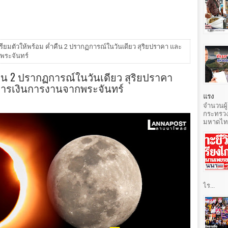
รียมตัวให้พร้อม ค่ำคืน 2 ปรากฏการณ์ในวันเดียว สุริยปราคา และ
พระจันทร์
คืน 2 ปรากฏการณ์ในวันเดียว สุริยปราคา
ารเงินการงานจากพระจันทร์
แรง
จำนวนผู้
กระทรวง
มหาดไทยท
ไร...