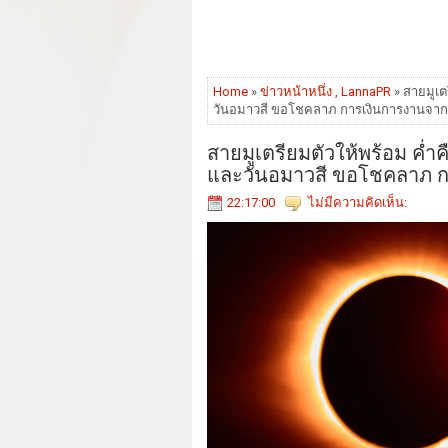
Home
»
ข่าวหน้าหนึ่ง
,
LannaPR
» สายมูเต
วันอมาวสี ขอโชคลาภ การเงินการงานจาก
สายมูเตรียมตัวให้พร้อม ค่ำ
และวันอมาวสี ขอโชคลาภ ก
22:17:00
ไม่มีความคิดเห็น: