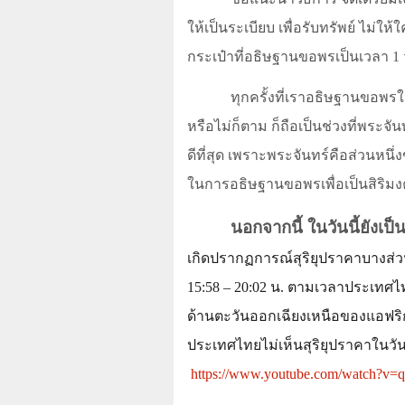
ให้เป็นระเบียบ เพื่อรับทรัพย์ ไม่ให้ใ
กระเป๋าที่อธิษฐานขอพรเป็นเวลา 1 
ทุกครั้งที่เราอธิษฐานขอพรใ
หรือไม่ก็ตาม ก็ถือเป็นช่วงที่พระจัน
ดีที่สุด เพราะพระจันทร์คือส่วนหนึ
ในการอธิษฐานขอพรเพื่อเป็นสิริมง
นอกจากนี้ ในวันนี้ยังเป็
เกิดปรากฏการณ์​สุริยุปราคาบางส่
15:58 – 20:02
น. ตามเวลาประเทศไ
ด้านตะวันออกเฉียงเหนือของแอฟร
ประเทศไทยไม่เห็นสุริยุปราคาในวันน
https://www.youtube.com/watch?v=