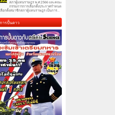
สภาผู้แทนราษฎร พ.ศ.2566 และคณะ
กรรมการการเลือกตั้งประกาศกำหนด
เลือกตั้งสมาชิกสภาผู้แทนราษฎร เป็นการ...
การปั้นดาว