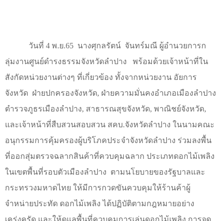
วันที่
4
พ.ย.
65
นางศุกลรัตน์
จันทร์มณี ผู้อำนวยการก
ลุ่มงานศูนย์ดำรงธรรมจังหวัดลำปาง
พร้อมด้วยเจ้าหน้าที่ใน
สังกัดหน่วยงานต่างๆ ที่เกี่ยวข้อง ทั้งจากหน่วยงาน อัยการ
จังหวัด
ฝ่ายปกครองจังหวัด
,
ฝ่ายความมั่นคงอำเภอเมืองลำปาง
ตำรวจภูธรเมืองลำปาง
,
สาธารณสุขจังหวัด
,
พาณิชย์จังหวัด
,
และเจ้าหน้าที่สืบสวนสอบสวน สคบ.จังหวัดลำปาง ในนามคณะ
อนุกรรมการคุ้มครองผู้บริโภคประจำจังหวัดลำปาง ร่วมลงพื้น
ที่ออกสุ่มตรวจฉลากสินค้าที่ควบคุมฉลาก ประเภทดอกไม้เพลิง
ในเขตพื้นที่รอบตัวเมืองลำปาง
ตามนโยบายของรัฐบาลและ
กระทรวงมหาดไทย ให้มีการกวดขันควบคุมให้ร้านค้าผู้
จำหน่ายประทัด ดอกไม้เพลิง ได้ปฏิบัติตามกฎหมายอย่าง
เคร่งครัด และให้ดูแลพื้นที่ควบคุมการเล่นดอกไม้เพลิง การจุด