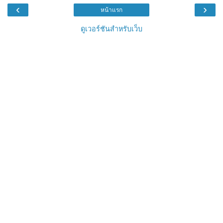
‹
›
หน้าแรก
ดูเวอร์ชันสำหรับเว็บ