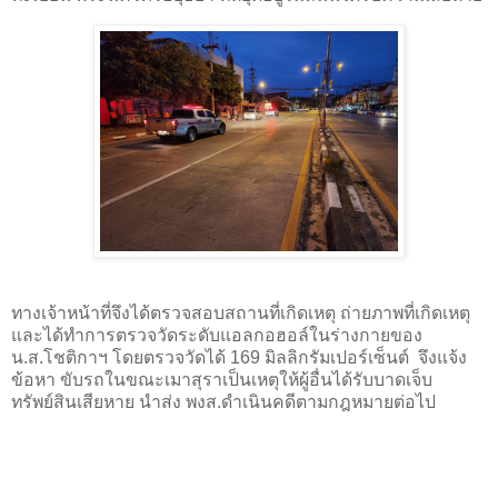
ทางเจ้าหน้าที่จึงได้ตรวจสอบสถานที่เกิดเหตุ ถ่ายภาพที่เกิดเหตุ
และได้ทำการตรวจวัดระดับแอลกอฮอล์ในร่างกายของ
น.ส.โชติกาฯ โดยตรวจวัดได้ 169 มิลลิกรัมเปอร์เซ็นต์ จึงแจ้ง
ข้อหา ขับรถในขณะเมาสุราเป็นเหตุให้ผู้อื่นได้รับบาดเจ็บ
ทรัพย์สินเสียหาย นำส่ง พงส.ดำเนินคดีตามกฎหมายต่อไป