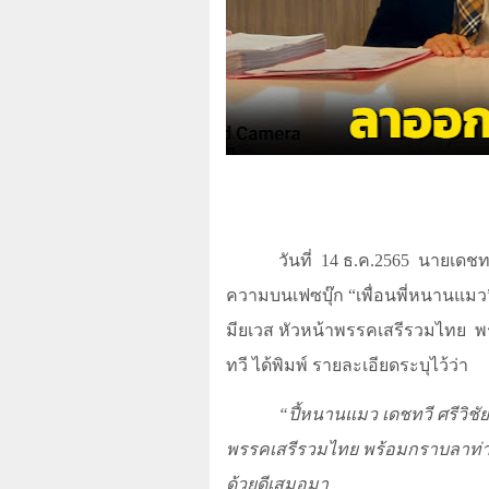
วันที่
14 ธ.ค.2565
นายเดชทว
ความบนเฟซบุ๊ก “เพื่อนพี่หนานแมว
มียเวส หัวหน้าพรรคเสรีรวมไทย
พ
ทวี ได้พิมพ์ รายละเอียดระบุไว้ว่า
“ปี้หนานแมว เดชทวี ศรีวิชัย
พรรคเสรีรวมไทย พร้อมกราบลาท่า
ด้วยดีเสมอมา