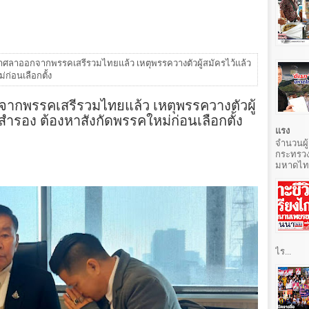
ศลาออกจากพรรคเสรีรวมไทยแล้ว เหตุพรรควางตัวผู้สมัครไว้แล้ว
ก่อนเลือกตั้ง
กพรรคเสรีรวมไทยแล้ว เหตุพรรควางตัวผู้
วสำรอง ต้องหาสังกัดพรรคใหม่ก่อนเลือกตั้ง
แรง
จำนวนผู้
กระทรวง
มหาดไทยท
ไร...