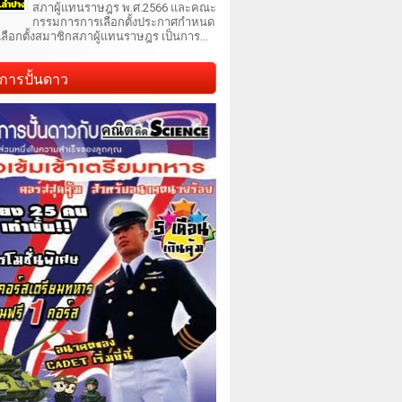
สภาผู้แทนราษฎร พ.ศ.2566 และคณะ
กรรมการการเลือกตั้งประกาศกำหนด
เลือกตั้งสมาชิกสภาผู้แทนราษฎร เป็นการ...
การปั้นดาว