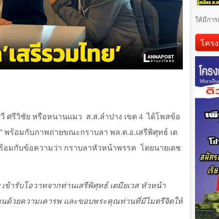
ให้มีการ
โครง
ี ศรีวิชัย หรือหนานแมว
ส.ส.ลำปาง เขต
4
ได้โพสข้อ
” พร้อมกับภาพถ่ายขณะกราบลา พล.ต.อ.เสรีพิศุทธ์ เต
ร้อมกับข้อความว่า กราบลาหัวหน้าพรรค
โดยนายเดช
 เข้ารับโอวาทจากท่านเสรีพิศุทธ์ เตมียเวส หัวหน้า
นด้วยความเคารพ และขอบพระคุณท่านที่มีไมตรีจิตให้