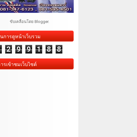
ขับเคลื่อนโดย
Blogger
.
นการดูหน้าเว็บรวม
1
2
9
9
1
8
8
การเข้าชมเว็บไซต์