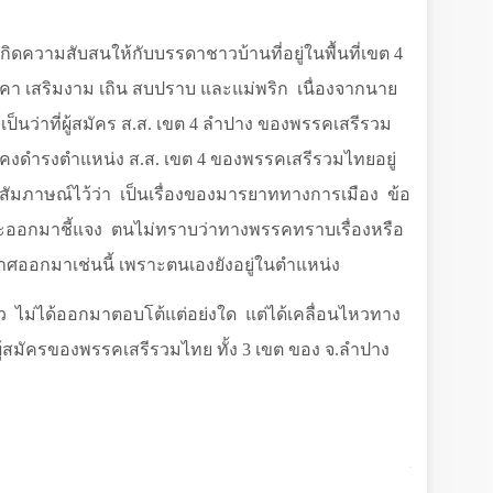
้เกิดความสับสนให้กับบรรดาชาวบ้านที่อยู่ในพื้นที่เขต
4
ะคา เสริมงาม เถิน สบปราบ และแม่พริก
เนื่องจากนาย
เป็นว่าที่ผู้สมัคร ส.ส. เขต
4
ลำปาง ของพรรคเสรีรวม
ยังคงดำรงตำแหน่ง ส.ส. เขต
4
ของพรรคเสรีรวมไทยอยู่
สัมภาษณ์ไว้ว่า
เป็นเรื่องของมารยาททางการเมือง
ข้อ
จะออกมาชี้แจง
ตนไม่ทราบว่าทางพรรคทราบเรื่องหรือ
ะกาศออกมาเช่นนี้ เพราะตนเองยังอยู่ในตำแหน่ง
ยว
ไม่ได้ออกมาตอบโต้แต่อย่งใด
แต่ได้เคลื่อนไหวทาง
ัวผู้สมัครของพรรคเสรีรวมไทย ทั้ง
3
เขต ของ จ.ลำปาง