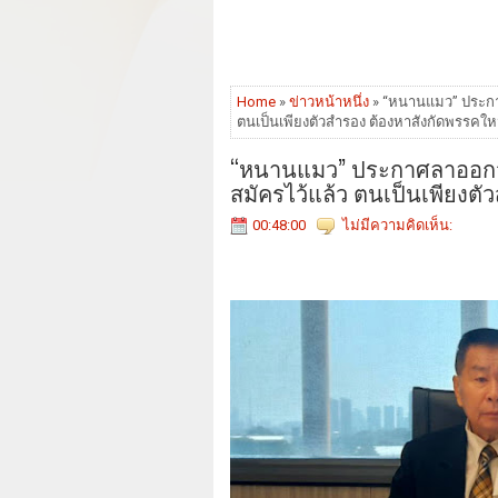
Home
»
ข่าวหน้าหนึ่ง
» “หนานแมว” ประกา
ตนเป็นเพียงตัวสำรอง ต้องหาสังกัดพรรคใหม่
“หนานแมว” ประกาศลาออกจา
สมัครไว้แล้ว ตนเป็นเพียงตั
00:48:00
ไม่มีความคิดเห็น: