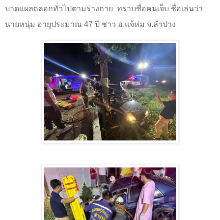
บาดแผลถลอกทั่วไปตามร่างกาย
ทราบชื่อคนเจ็บ ชื่อเล่นว่า
นายหนุ่ม อายุประมาณ
47
ปี ชาว อ.แจ้ห่ม จ.ลำปาง