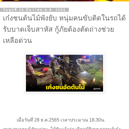
วันพุธที่ 28 ธันวาคม พ.ศ. 2565
เก๋งชนต้นไม้พังยับ หนุ่มคนขับติดในรถได้
รับบาดเจ็บสาหัส กู้ภัยต้องตัดถ่างช่วย
เหลือด่วน
เมื่อวันที่ 28 ธ.ค.2565 เวลาประมาณ 18.30น.